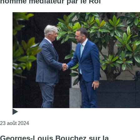
nommé médiateur par le Roi
Consulter l'article "Formation fédérale: Maxime P
23 août 2024
Georges-Louis Bouchez sur la