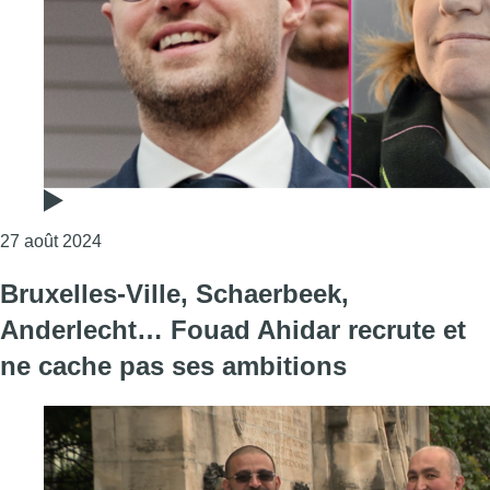
Consulter l'article "Formation bruxelloise : une ré
27 août 2024
Bruxelles-Ville, Schaerbeek,
Anderlecht… Fouad Ahidar recrute et
ne cache pas ses ambitions