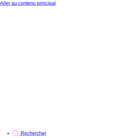
Aller au contenu principal
BX1
Rechercher