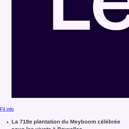
Fil info
La 718e plantation du Meyboom célébrée