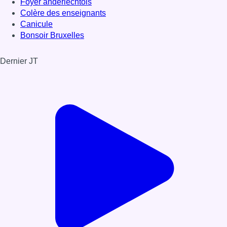
Foyer anderlechtois
Colère des enseignants
Canicule
Bonsoir Bruxelles
Dernier JT
Voir le dernier JT