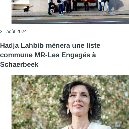
Consulter l'article "Formation fédérale : les négoc
21 août 2024
Hadja Lahbib mènera une liste
commune MR-Les Engagés à
Schaerbeek