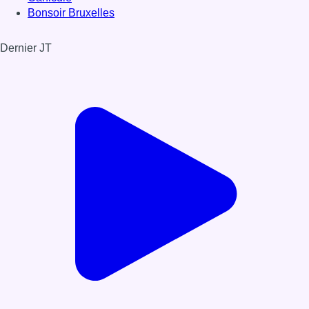
Bonsoir Bruxelles
Dernier JT
Voir le dernier JT