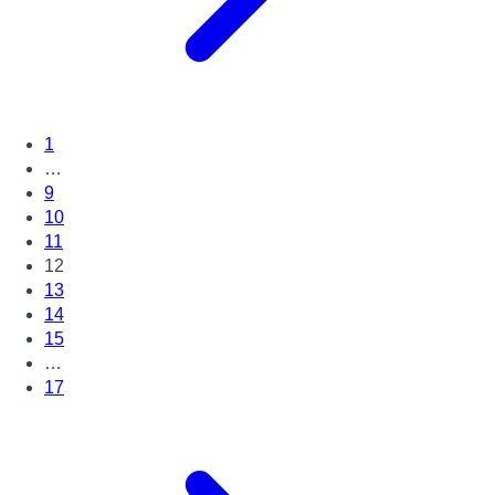
1
…
9
10
11
12
13
14
15
…
17
Page suivante