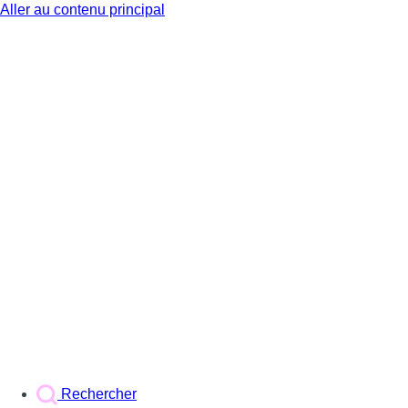
Aller au contenu principal
BX1
Rechercher