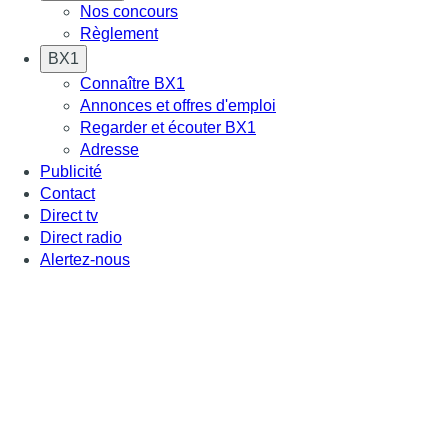
Nos concours
Règlement
BX1
Connaître BX1
Annonces et offres d'emploi
Regarder et écouter BX1
Adresse
Publicité
Contact
Direct tv
Direct radio
Alertez-nous