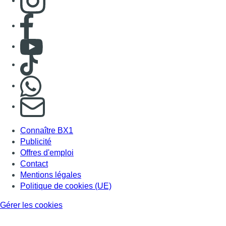
Consulter page Facebook
Consulter Youtube
Consulter TikTok
Nous rejoindre sur Whatsapp
S'abonner à notre newsletter
Connaître BX1
Publicité
Offres d'emploi
Contact
Mentions légales
Politique de cookies (UE)
Gérer les cookies