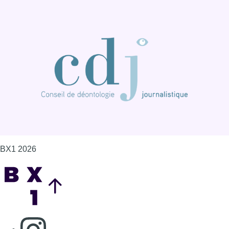
BX1 2026
Back to top
Consulter page Instagram