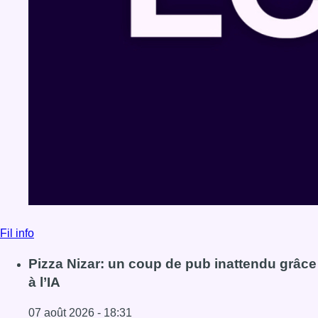
Fil info
Pizza Nizar: un coup de pub inattendu grâce
à l’IA
07 août 2026 - 18:31