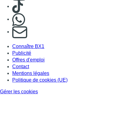
Consulter TikTok
Nous rejoindre sur Whatsapp
S'abonner à notre newsletter
Connaître BX1
Publicité
Offres d'emploi
Contact
Mentions légales
Politique de cookies (UE)
Gérer les cookies