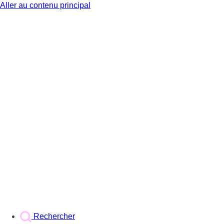
Aller au contenu principal
BX1
Rechercher