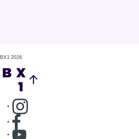
BX1 2026
Back to top
Consulter page Instagram
Consulter page Facebook
Consulter Youtube