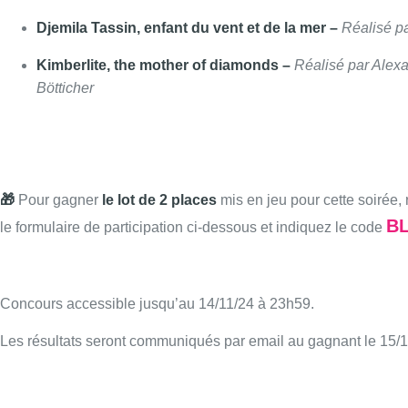
Djemila Tassin, enfant du vent et de la mer –
Réalisé p
Kimberlite, the mother of diamonds –
Réalisé par Alex
Bötticher
🎁
Pour gagner
le lot de 2 places
mis en jeu pour cette soirée,
B
le formulaire de participation ci-dessous et indiquez le code
Concours accessible jusqu’au 14/11/24 à 23h59.
Les résultats seront communiqués par email au gagnant le 15/1