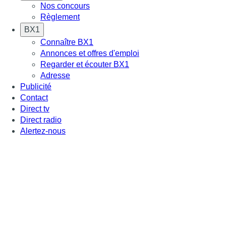
Nos concours
Règlement
BX1
Connaître BX1
Annonces et offres d'emploi
Regarder et écouter BX1
Adresse
Publicité
Contact
Direct tv
Direct radio
Alertez-nous