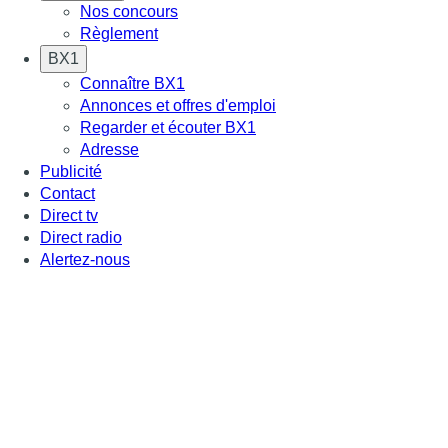
Nos concours
Règlement
BX1
Connaître BX1
Annonces et offres d'emploi
Regarder et écouter BX1
Adresse
Publicité
Contact
Direct tv
Direct radio
Alertez-nous