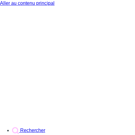
Aller au contenu principal
BX1
Rechercher