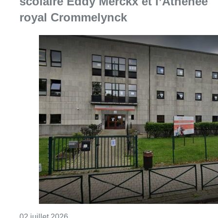
Consulter l'article "Fusion officielle entre
02 juillet 2026
Bruxelles fait son cinéma : “C’est
important d’avoir la culture dans la
rue”