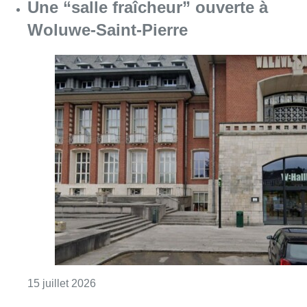
Consulter l'article "Une “salle fraîcheur” o
15 juillet 2026
Pas d’écran géant à Woluwe-Saint-
Pierre et à Uccle pour les huitièmes
des Diables rouges