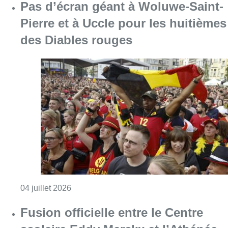
Consulter l'article "Pas d’écran géant à Wo
04 juillet 2026
Fusion officielle entre le Centre
scolaire Eddy Merckx et l’Athénée
royal Crommelynck