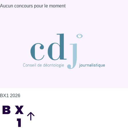
BX1 2026
Back to top
Consulter page Instagram
Consulter page Facebook
Consulter Youtube
Consulter TikTok
Nous rejoindre sur Whatsapp
S'abonner à notre newsletter