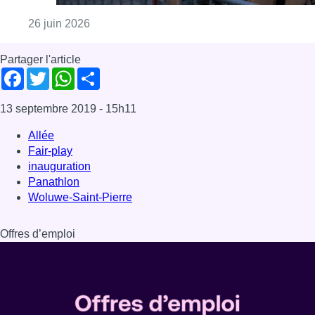
Woluwe-Saint-Pierre
Offres d’emploi
Dernière émission
Voir nos dernières émissions