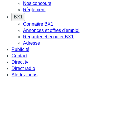
Nos concours
Règlement
BX1
Connaître BX1
Annonces et offres d'emploi
Regarder et écouter BX1
Adresse
Publicité
Contact
Direct tv
Direct radio
Alertez-nous