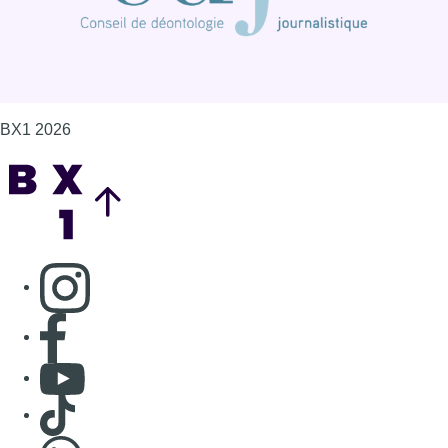
BX1 2026
Back to top
Consulter page Instagram
Consulter page Facebook
Consulter Youtube
Consulter TikTok
Nous rejoindre sur Whatsapp