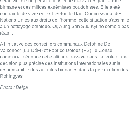
serait victime de persécutions et de massacres par l’armée
birmane et des milices extrémistes bouddhistes. Elle a été
contrainte de vivre en exil. Selon le Haut Commissariat des
Nations Unies aux droits de l’homme, cette situation s’assimile
à un nettoyage ethnique. Or, Aung San Suu Kyi ne semble pas
réagir.
A l’initiative des conseillers communaux Delphine De
Valkeneer (LB-DéFi) et Fabrice Delooz (PS), le Conseil
communal dénonce cette attitude passive dans l’attente d’une
décision plus précise des institutions internationales sur la
responsabilité des autorités birmanes dans la persécution des
Rohingyas.
Photo : Belga