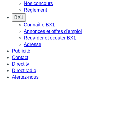
Nos concours
Règlement
BX1
Connaître BX1
Annonces et offres d'emploi
Regarder et écouter BX1
Adresse
Publicité
Contact
Direct tv
Direct radio
Alertez-nous