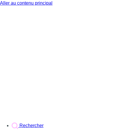
Aller au contenu principal
BX1
Rechercher