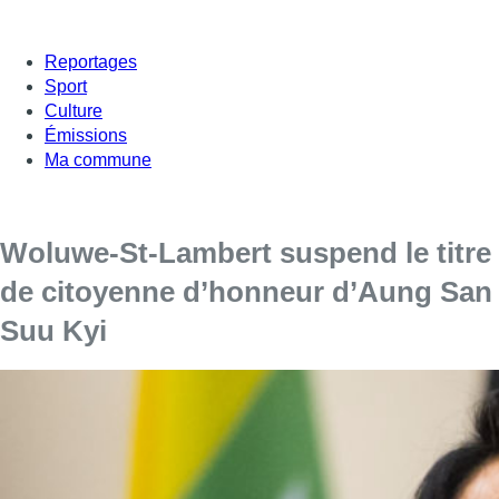
Reportages
Sport
Culture
Émissions
Ma commune
Woluwe-St-Lambert suspend le titre
de citoyenne d’honneur d’Aung San
Suu Kyi