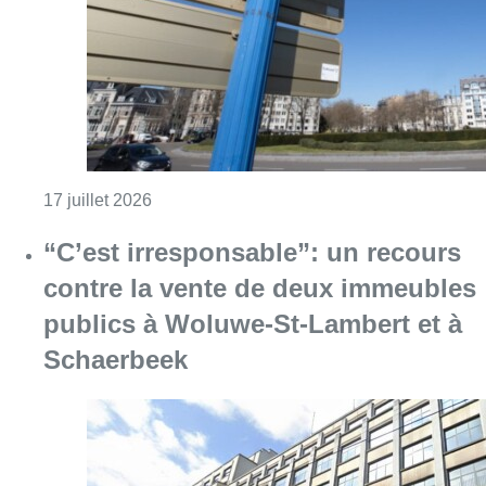
Consulter l'article "Woluwe-Saint-Lamber
17 juillet 2026
“C’est irresponsable”: un recours
contre la vente de deux immeubles
publics à Woluwe-St-Lambert et à
Schaerbeek