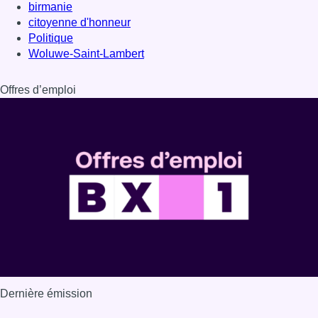
birmanie
citoyenne d'honneur
Politique
Woluwe-Saint-Lambert
Offres d’emploi
Dernière émission