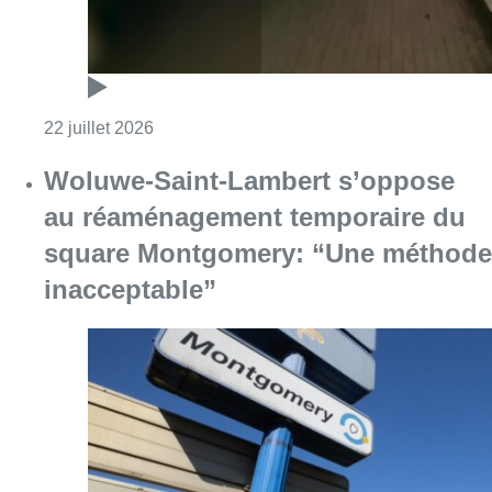
Consulter l'article "Le tunnel Vergote sera
22 juillet 2026
Woluwe-Saint-Lambert s’oppose
au réaménagement temporaire du
square Montgomery: “Une méthode
inacceptable”