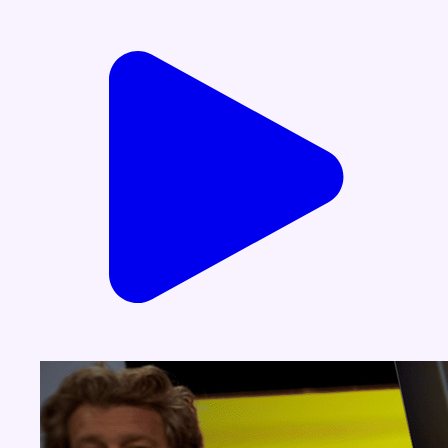
Voir nos dernières émissions