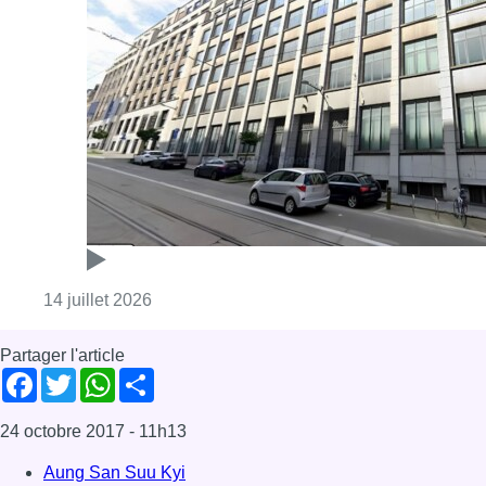
Consulter l'article "“C’est irresponsable”:
14 juillet 2026
Partager l'article
Facebook
Twitter
WhatsApp
Share
24 octobre 2017
- 11h13
Aung San Suu Kyi