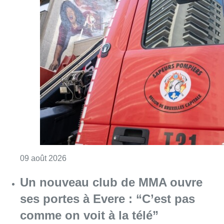
Consulter l'article "Deux personnes hospita
09 août 2026
Un nouveau club de MMA ouvre
ses portes à Evere : “C’est pas
comme on voit à la télé”