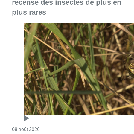
recense des insectes de plus en
plus rares
Consulter l'article "Au Moeraske, Bart Hanss
08 août 2026