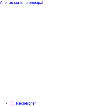
Aller au contenu principal
BX1
Rechercher