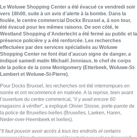
Le Woluwe Shopping Center a été évacué ce vendredi soir
vers 18h00, suite à un avis d’alerte à la bombe. Dans la
foulée, le centre commercial Dockx Bruxsel a, à son tour,
été évacué pour les mêmes raisons. De son côté, le
Westland Shopping d’Anderlecht a été fermé au public et la
présence policière y a été renforcée. Les recherches
effectuées par des services spécialisés au Woluwe
Shopping Center ne font état d’aucun signe de danger, a
indiqué samedi matin Michaël Jonniaux, le chef de corps
de la police de la zone Montgomery (Etterbeek, Woluwe-St-
Lambert et Woluwe-St-Pierre).
Pour Docks Bruxsel, les recherches ont été interrompues en
soirée et ont recommencé en matinée. A la reprise, bien avant
l’ouverture du centre commerical, “
il y avait encore 60
magasins à vérifier
“, a expliqué Olivier Slosse, porte-parole de
la police de Bruxelles-Ixelles (Bruxelles, Laeken, Haren,
Neder-over-Heembeek et Ixelles).
“
Il faut pouvoir avoir accès à tous les endroits et certains