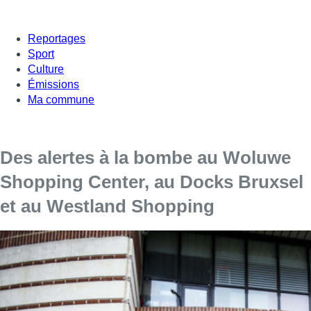
Reportages
Sport
Culture
Émissions
Ma commune
Des alertes à la bombe au Woluwe
Shopping Center, au Docks Bruxsel
et au Westland Shopping