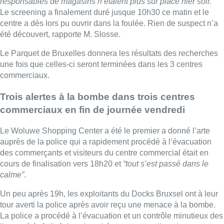
responsables de magasins n’étaient plus sur place hier soir.
”
Le screening a finalement duré jusque 10h30 ce matin et le
centre a dès lors pu ouvrir dans la foulée. Rien de suspect n’a
été découvert, rapporte M. Slosse.
Le Parquet de Bruxelles donnera les résultats des recherches
une fois que celles-ci seront terminées dans les 3 centres
commerciaux.
Trois alertes à la bombe dans trois centres
commerciaux en fin de journée vendredi
Le Woluwe Shopping Center a été le premier a donné l’arte
auprès de la police qui a rapidement procédé à l’évacuation
des commerçants et visiteurs du centre commercial était en
cours de finalisation vers 18h20 et
“tout s’est passé dans le
calme”
.
Un peu après 19h, les exploitants du Docks Bruxsel ont à leur
tour averti la police après avoir reçu une menace à la bombe.
La police a procédé à l’évacuation et un contrôle minutieux des