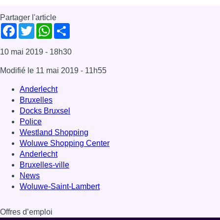
Partager l'article
Facebook
Twitter
WhatsApp
Share
10 mai 2019
- 18h30
Modifié le
11 mai 2019
- 11h55
Anderlecht
Bruxelles
Docks Bruxsel
Police
Westland Shopping
Woluwe Shopping Center
Anderlecht
Bruxelles-ville
News
Woluwe-Saint-Lambert
Offres d’emploi