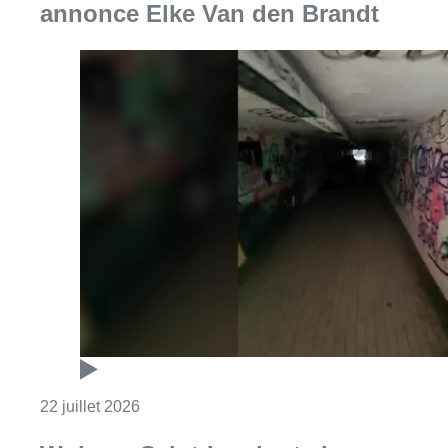
annonce Elke Van den Brandt
Consulter l'article "Le tunnel Vergote sera
22 juillet 2026