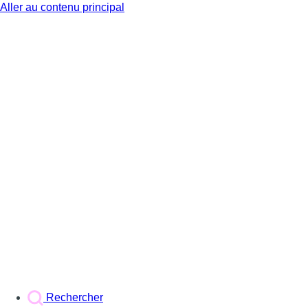
Aller au contenu principal
BX1
Rechercher