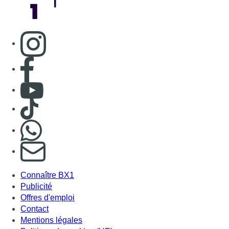
Consulter page Instagram
Consulter page Facebook
Consulter Youtube
Consulter TikTok
Nous rejoindre sur Whatsapp
S'abonner à notre newsletter
Connaître BX1
Publicité
Offres d'emploi
Contact
Mentions légales