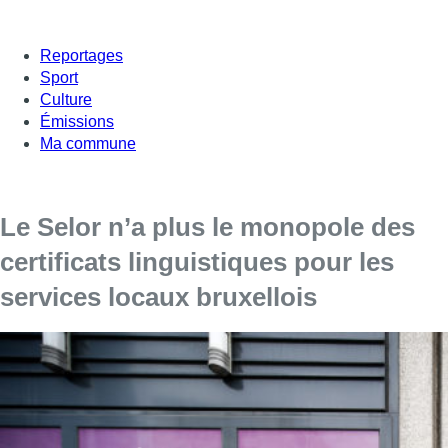
Reportages
Sport
Culture
Émissions
Ma commune
Le Selor n’a plus le monopole des
certificats linguistiques pour les
services locaux bruxellois