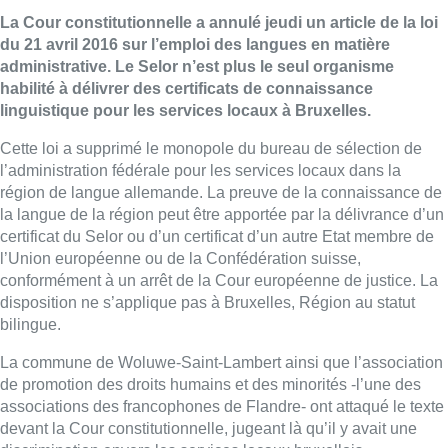
La Cour constitutionnelle a annulé jeudi un article de la loi
du 21 avril 2016 sur l’emploi des langues en matière
administrative. Le Selor n’est plus le seul organisme
habilité à délivrer des certificats de connaissance
linguistique pour les services locaux à Bruxelles.
Cette loi a supprimé le monopole du bureau de sélection de
l’administration fédérale pour les services locaux dans la
région de langue allemande. La preuve de la connaissance de
la langue de la région peut être apportée par la délivrance d’un
certificat du Selor ou d’un certificat d’un autre Etat membre de
l’Union européenne ou de la Confédération suisse,
conformément à un arrêt de la Cour européenne de justice. La
disposition ne s’applique pas à Bruxelles, Région au statut
bilingue.
La commune de Woluwe-Saint-Lambert ainsi que l’association
de promotion des droits humains et des minorités -l’une des
associations des francophones de Flandre- ont attaqué le texte
devant la Cour constitutionnelle, jugeant là qu’il y avait une