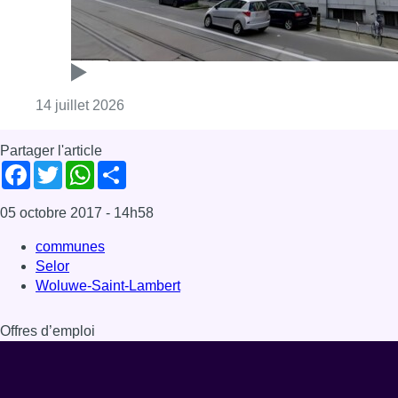
Consulter l'article "“C’est irresponsable”:
14 juillet 2026
Partager l'article
Facebook
Twitter
WhatsApp
Share
05 octobre 2017
- 14h58
communes
Selor
Woluwe-Saint-Lambert
Offres d’emploi