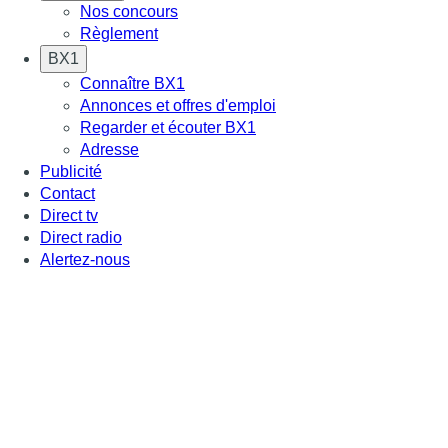
Nos concours
Règlement
BX1
Connaître BX1
Annonces et offres d'emploi
Regarder et écouter BX1
Adresse
Publicité
Contact
Direct tv
Direct radio
Alertez-nous