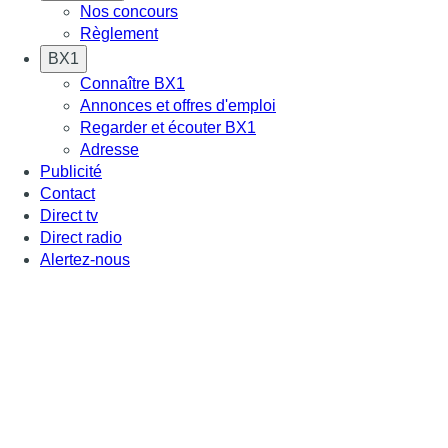
Nos concours
Règlement
BX1
Connaître BX1
Annonces et offres d'emploi
Regarder et écouter BX1
Adresse
Publicité
Contact
Direct tv
Direct radio
Alertez-nous