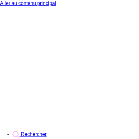
Aller au contenu principal
BX1
Rechercher