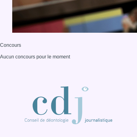
BX1 2026
Back to top
Consulter page Instagram
Consulter page Facebook