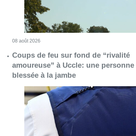
Consulter l'article "Coups de feu sur fond d
08 août 2026
Pizza Nizar: un coup de pub
inattendu grâce à l’IA