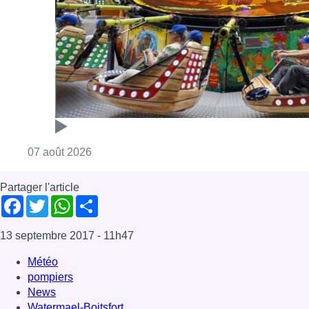
Partager l'article
Facebook
Twitter
WhatsApp
Share
13 septembre 2017
- 11h47
Météo
pompiers
News
Watermael-Boitsfort
Offres d’emploi