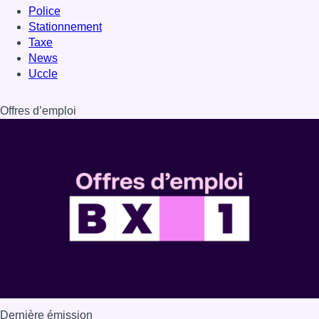
Dernière émission
Voir nos dernières émissions