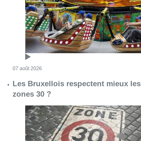
zones 30 ?
Consulter l'article "Les Bruxellois respecten
07 août 2026