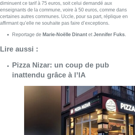
Consulter l'article "Pizza Nizar: un coup de p
07 août 2026
Foire du Midi: les visiteurs au