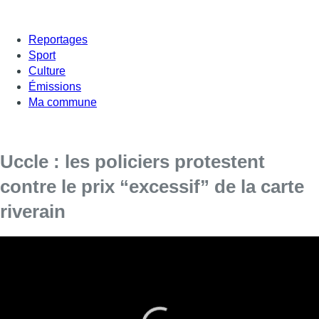
Reportages
Sport
Culture
Émissions
Ma commune
Uccle : les policiers protestent
contre le prix “excessif” de la carte
riverain
Une vingtaine de policiers ont mené un piquet devant la
maison communale d’Uccle, ce mercredi matin, pour
dénoncer le prix de la carte de stationnement qu’ils jugent
excessif.
Les policiers d’Uccle, intégrés à la zone Marlow, qui couvre les