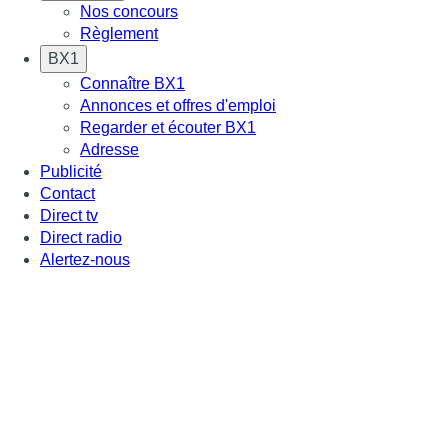
Nos concours
Règlement
BX1
Connaître BX1
Annonces et offres d'emploi
Regarder et écouter BX1
Adresse
Publicité
Contact
Direct tv
Direct radio
Alertez-nous