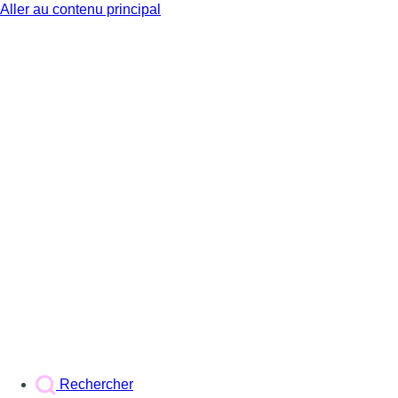
Aller au contenu principal
BX1
Rechercher