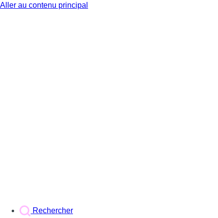
Aller au contenu principal
BX1
Rechercher