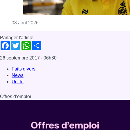
Consulter l'article "L’Union Saint-Gilloise at
08 août 2026
Partager l'article
Facebook
Twitter
WhatsApp
Share
26 septembre 2017
- 06h30
Faits divers
News
Uccle
Offres d’emploi