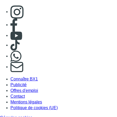
Consulter page Instagram
Consulter page Facebook
Consulter Youtube
Consulter TikTok
Nous rejoindre sur Whatsapp
S'abonner à notre newsletter
Connaître BX1
Publicité
Offres d'emploi
Contact
Mentions légales
Politique de cookies (UE)