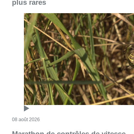
plus rares
Consulter l'article "Au Moeraske, Bart Hanss
08 août 2026
Marathon de contrôles de vitesse