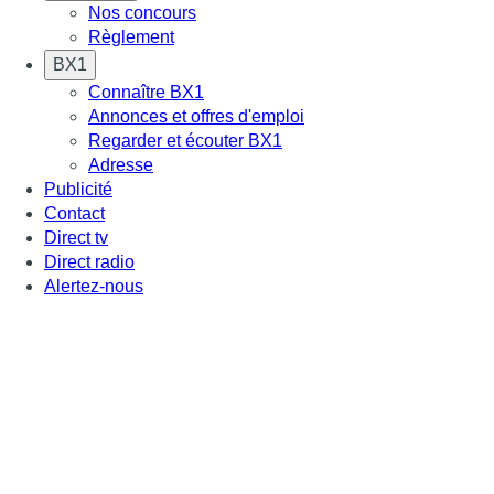
Nos concours
Règlement
BX1
Connaître BX1
Annonces et offres d'emploi
Regarder et écouter BX1
Adresse
Publicité
Contact
Direct tv
Direct radio
Alertez-nous