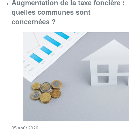
Consulter l'article "Augmentation de la taxe
05 août 2026
Partager l'article
Facebook
Twitter
WhatsApp
Share
27 septembre 2022
- 14h02
Climat
Uccle
Offres d’emploi