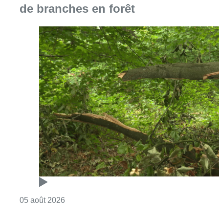
Consulter l'article "Sécheresse : attention a
05 août 2026
Augmentation de la taxe foncière :
quelles communes sont
concernées ?