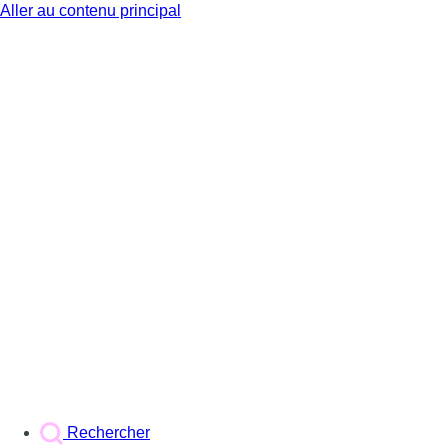
Aller au contenu principal
BX1
Rechercher