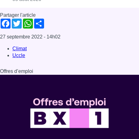
Dernière émission
Voir nos dernières émissions