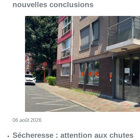
Consulter l'article "Centre Fedasil à Uccle :
06 août 2026
Sécheresse : attention aux chutes
de branches en forêt