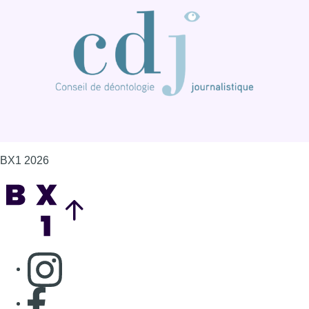
Back to top
Consulter page Instagram
Consulter page Facebook
Consulter Youtube
Consulter TikTok
Nous rejoindre sur Whatsapp
S'abonner à notre newsletter
Connaître BX1
Publicité
Offres d'emploi
Contact