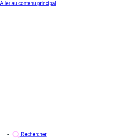
Aller au contenu principal
BX1
Rechercher