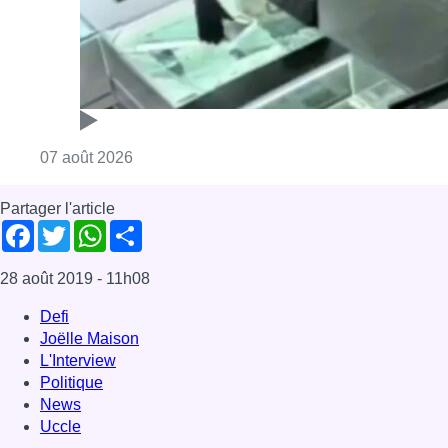
Consulter l'article "Deux mineurs interpell
07 août 2026
Partager l'article
Facebook
Twitter
WhatsApp
Share
28 août 2019
- 11h08
Defi
Joëlle Maison
L'Interview
Politique
News
Uccle