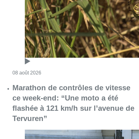
Consulter l'article "Au Moeraske, Bart Hanss
08 août 2026
Marathon de contrôles de vitesse
ce week-end: “Une moto a été
flashée à 121 km/h sur l’avenue de
Tervuren”