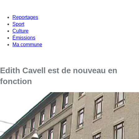
Reportages
Sport
Culture
Émissions
Ma commune
Edith Cavell est de nouveau en
fonction