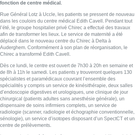
fonction de centre médical.
Rue Général Lotz à Uccle, les patients se pressent de nouveau
dans les couloirs du centre médical Edith Cavell. Pendant tout
l’été, le groupe hospitalier privé Chirec a effectué des travaux
afin de transformer les lieux. Le service de maternité a été
déplacé dans le nouveau centre du Chirec à Delta à
Auderghem. Conformément à son plan de réorganisation, le
Chirec a transformé Edith Cavell.
Dès ce lundi, le centre est ouvert de 7h30 à 20h en semaine et
de 8h à 11h le samedi. Les patients y trouveront quelques 130
spécialistes et paramédicaux couvrant l’ensemble des
spécialités y compris un service de kinésithérapie, deux salles
d’endoscopie digestives et urologiques, une clinique de jour
chirurgical (patients adultes sans anesthésie générale), un
dispensaire de soins infirmiers complets, un service de
radiologie (scanner, radiologie et échographie conventionnelle,
sénologie), un service d’isotopes disposant d’un SpectCT et un
centre de prélèvements.