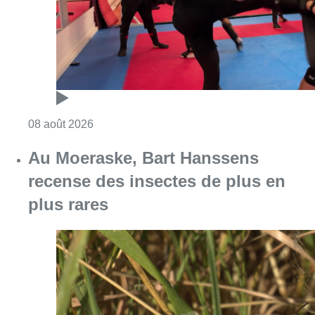
Consulter l'article "Un nouveau club de MMA 
08 août 2026
Au Moeraske, Bart Hanssens
recense des insectes de plus en
plus rares