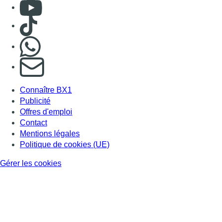
Consulter Youtube
Consulter TikTok
Nous rejoindre sur Whatsapp
S'abonner à notre newsletter
Connaître BX1
Publicité
Offres d'emploi
Contact
Mentions légales
Politique de cookies (UE)
Gérer les cookies