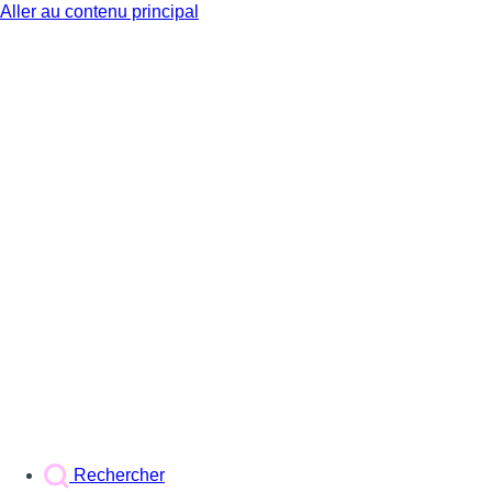
Aller au contenu principal
BX1
Rechercher