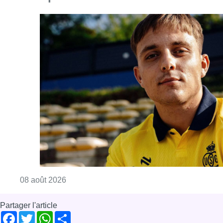
Consulter l'article "L’Union Saint-Gilloise at
08 août 2026
Partager l'article
Facebook
Twitter
WhatsApp
Share