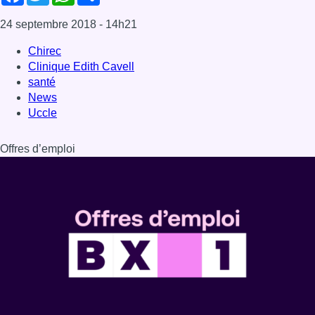
24 septembre 2018
- 14h21
Chirec
Clinique Edith Cavell
santé
News
Uccle
Offres d’emploi