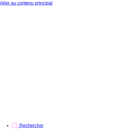
Aller au contenu principal
BX1
Rechercher