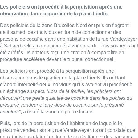
Les policiers ont procédé à la perquisition après une
observation dans le quartier de la place Liedts.
Des policiers de la zone Bruxelles-Nord ont pris en flagrant
délit samedi des individus en train de confectionner des
pacsons de cocaïne dans une habitation de la rue Vandeweyer
à Schaerbeek, a communiqué la zone mardi. Trois suspects ont
été arrêtés. Ils ont tous reçu une citation à comparaître en
procédure accélérée devant le tribunal correctionnel.
Les policiers ont procédé à la perquisition après une
observation dans le quartier de la place Liedts. Ils ont tout
d’abord interpellé deux individus qu’ils avaient vu procéder à
un échange suspect. “
Lors de la fouille, les policiers ont
découvert une petite quantité de cocaïne dans les poches du
présumé vendeur et une dose de cocaïne sur le présumé
acheteur
“, a relaté la zone de police locale.
Puis, lors de la perquisition de l’habitation de laquelle le
présumé vendeur sortait, rue Vandeweyer, ils ont constaté que
deux individus étaient en train de confectionner des pacsons