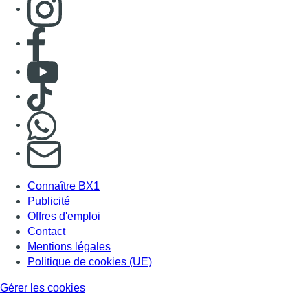
Consulter page Facebook
Consulter Youtube
Consulter TikTok
Nous rejoindre sur Whatsapp
S'abonner à notre newsletter
Connaître BX1
Publicité
Offres d'emploi
Contact
Mentions légales
Politique de cookies (UE)
Gérer les cookies