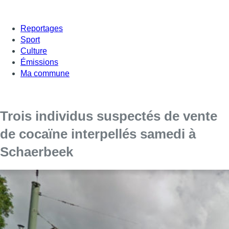
Reportages
Sport
Culture
Émissions
Ma commune
Trois individus suspectés de vente
de cocaïne interpellés samedi à
Schaerbeek