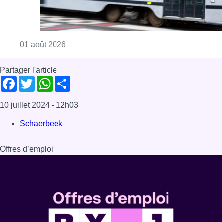
Consulter l'article "Agression dans un tram à
01 août 2026
Partager l'article
Facebook
Twitter
WhatsApp
Share
10 juillet 2024
- 12h03
Schaerbeek
Offres d’emploi