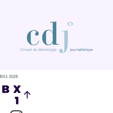
BX1 2026
Back to top
Consulter page Instagram