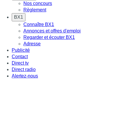
Nos concours
Règlement
BX1
Connaître BX1
Annonces et offres d'emploi
Regarder et écouter BX1
Adresse
Publicité
Contact
Direct tv
Direct radio
Alertez-nous