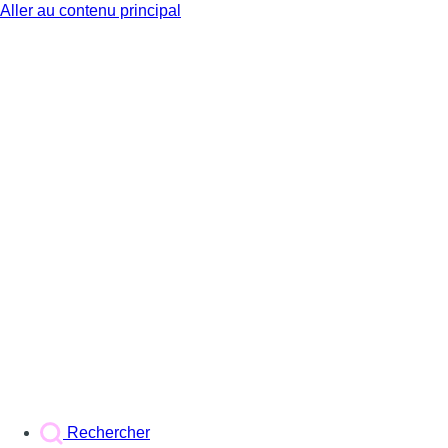
Aller au contenu principal
BX1
Rechercher