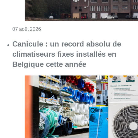
Consulter l'article "Canicule : un record abs
07 août 2026
Partager l'article
Facebook
Twitter
WhatsApp
Share
19 février 2019
- 12h40