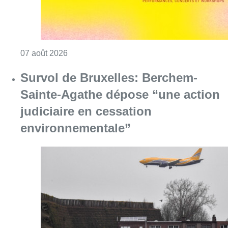
Consulter l'article "Survol de Bruxelles: Be
07 août 2026
Canicule : un record absolu de
climatiseurs fixes installés en
Belgique cette année