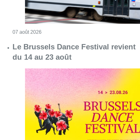
Consulter l'article "Le Brussels Dance Festiv
07 août 2026
Survol de Bruxelles: Berchem-
Sainte-Agathe dépose “une action
judiciaire en cessation
environnementale”