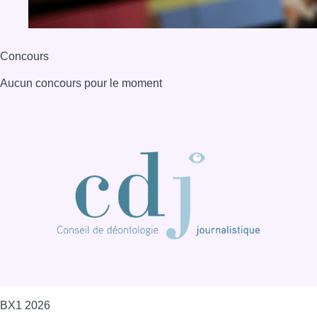
BX1 2026
Back to top
Consulter page Instagram
Consulter page Facebook
Consulter Youtube
Consulter TikTok