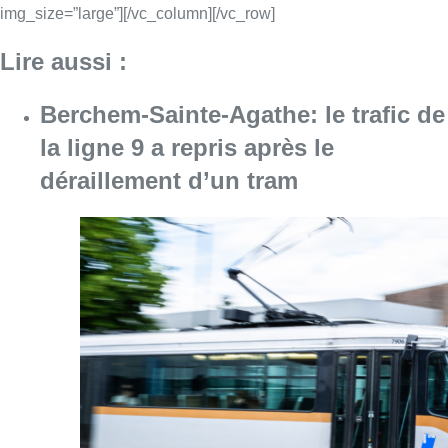
Consulter l'article "Berchem-Sainte-Agathe: le
07 août 2026
Le Brussels Dance Festival revient
du 14 au 23 août