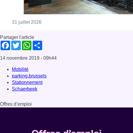
Consulter l'article "Train World accueillera 
31 juillet 2026
Partager l'article
Facebook
Twitter
WhatsApp
Share
14 novembre 2019
- 09h44
Mobilité
parking.brussels
Stationnement
Schaerbeek
Offres d’emploi