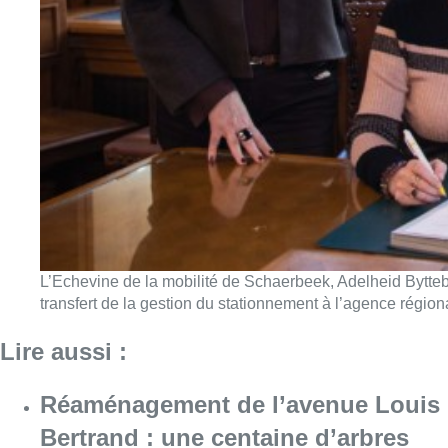
L’Echevine de la mobilité de Schaerbeek, Adelheid Byttebi
transfert de la gestion du stationnement à l’agence région
Lire aussi :
Réaménagement de l’avenue Louis
Bertrand : une centaine d’arbres