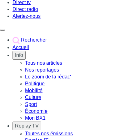
Direct tv
Direct radio
Alertez-nous
Déclencher le menu
Rechercher
Accueil
Info
Tous nos articles
Nos reportages
Le zoom de la rédac'
Politique
Mobilité
Culture
Sport
Économie
Mon BX1
Replay TV
Toutes nos émissions