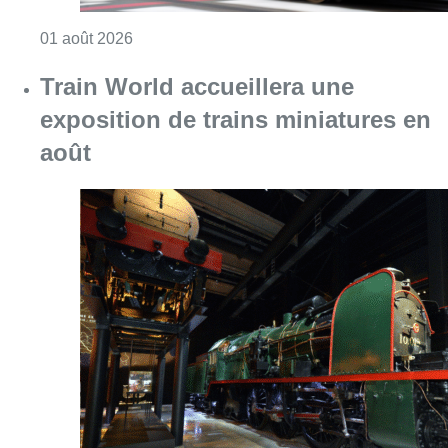
Consulter l'article "Agression dans un tram à
01 août 2026
Train World accueillera une
exposition de trains miniatures en
août