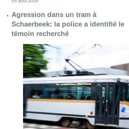
Consulter l'article "Une détenue incarcérée à
05 août 2026
Agression dans un tram à
Schaerbeek: la police a identifié le
témoin recherché