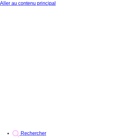
Aller au contenu principal
BX1
Rechercher