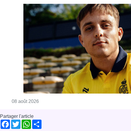
Consulter l'article "L’Union Saint-Gilloise at
08 août 2026
Partager l'article
Facebook
Twitter
WhatsApp
Share