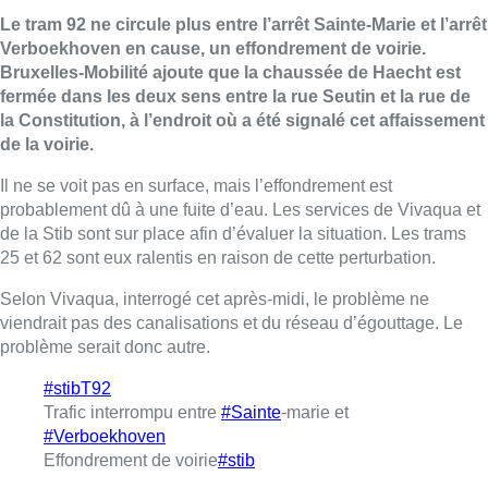
Le tram 92 ne circule plus entre l’arrêt Sainte-Marie et l’arrêt
Verboekhoven en cause, un effondrement de voirie.
Bruxelles-Mobilité ajoute que la chaussée de Haecht est
fermée dans les deux sens entre la rue Seutin et la rue de
la Constitution, à l’endroit où a été signalé cet affaissement
de la voirie.
Il ne se voit pas en surface, mais l’effondrement est
probablement dû à une fuite d’eau. Les services de Vivaqua et
de la Stib sont sur place afin d’évaluer la situation. Les trams
25 et 62 sont eux ralentis en raison de cette perturbation.
Selon Vivaqua, interrogé cet après-midi, le problème ne
viendrait pas des canalisations et du réseau d’égouttage. Le
problème serait donc autre.
#stibT92
Trafic interrompu entre
#Sainte
-marie et
#Verboekhoven
Effondrement de voirie
#stib