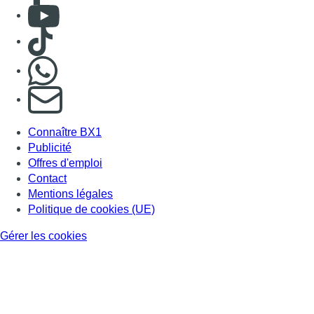
Consulter Youtube
Consulter TikTok
Nous rejoindre sur Whatsapp
S'abonner à notre newsletter
Connaître BX1
Publicité
Offres d'emploi
Contact
Mentions légales
Politique de cookies (UE)
Gérer les cookies