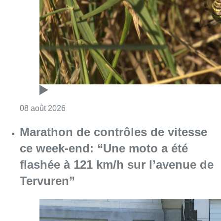
Consulter l'article "Au Moeraske, Bart Hanss
08 août 2026
Marathon de contrôles de vitesse
ce week-end: “Une moto a été
flashée à 121 km/h sur l’avenue de
Tervuren”