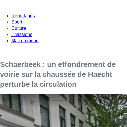
Reportages
Sport
Culture
Émissions
Ma commune
Schaerbeek : un effondrement de
voirie sur la chaussée de Haecht
perturbe la circulation