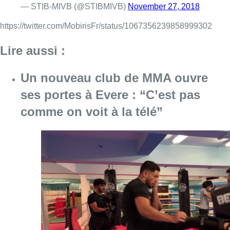
— STIB-MIVB (@STIBMIVB)
November 27, 2018
https://twitter.com/MobirisFr/status/1067356239858999302
Lire aussi :
Un nouveau club de MMA ouvre
ses portes à Evere : “C’est pas
comme on voit à la télé”