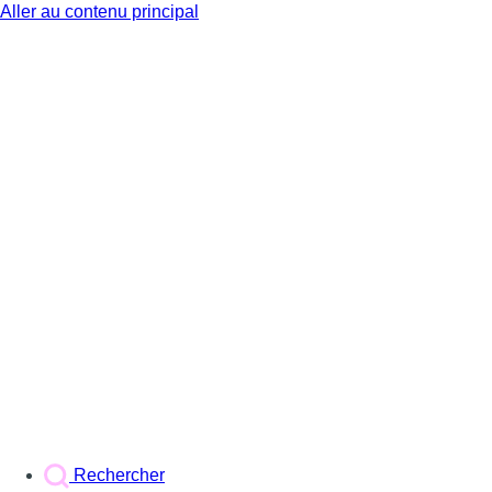
Aller au contenu principal
BX1
Rechercher