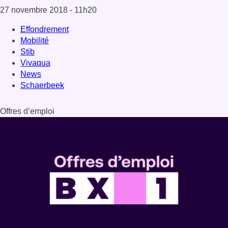
27 novembre 2018
- 11h20
Effondrement
Mobilité
Stib
Vivaqua
News
Schaerbeek
Offres d’emploi