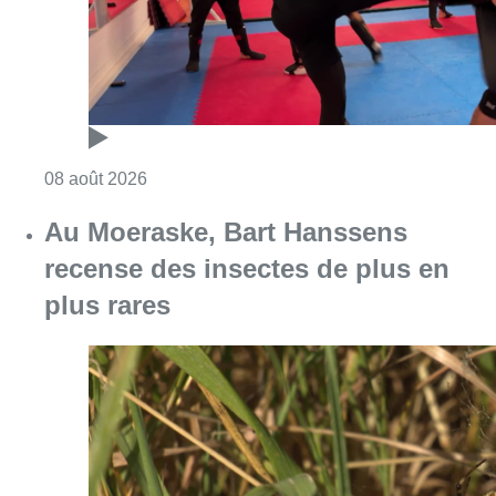
Consulter l'article "Un nouveau club de MMA 
08 août 2026
Au Moeraske, Bart Hanssens
recense des insectes de plus en
plus rares