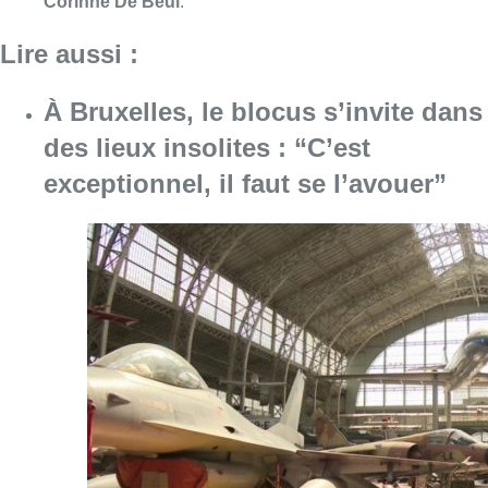
Consulter l'article "À Bruxelles, le blocus s’in
06 août 2026
Saint-Géry : un ancien bras de la
Senne et une ancienne brasserie
classés au patrimoine bruxellois