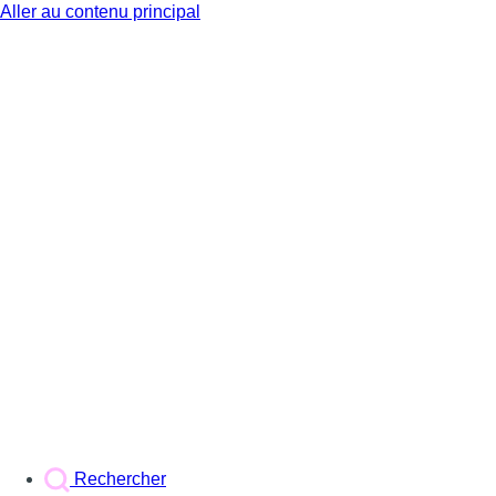
Aller au contenu principal
BX1
Rechercher