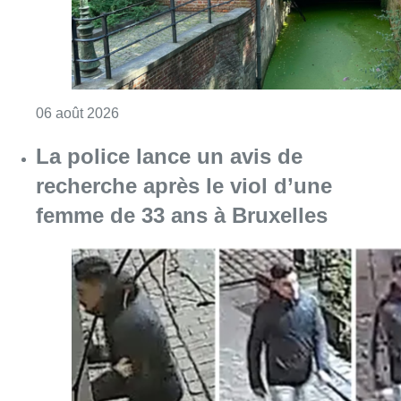
Consulter l'article "La police lance un avis 
06 août 2026
La Commune d’Ixelles ouvre un
registre de condoléances en