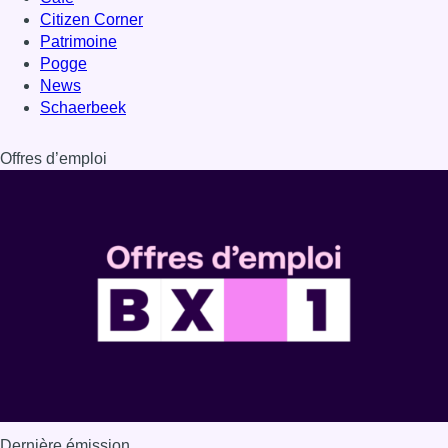
Dernière émission
Voir nos dernières émissions