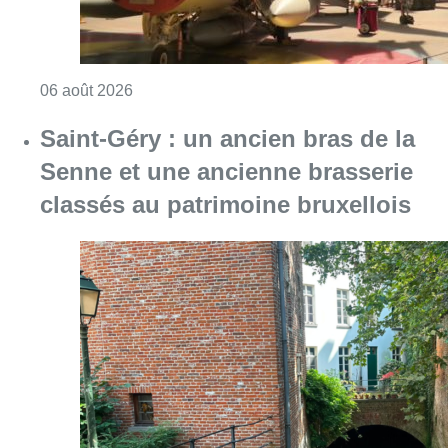
Consulter l'article "Saint-Géry : un ancien b
06 août 2026
La police lance un avis de
recherche après le viol d’une
femme de 33 ans à Bruxelles