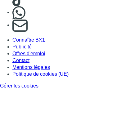
Gérer les cookies