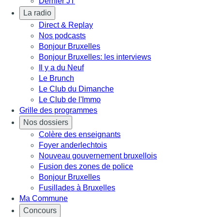
Dernier JT
La radio
Direct & Replay
Nos podcasts
Bonjour Bruxelles
Bonjour Bruxelles: les interviews
Il y a du Neuf
Le Brunch
Le Club du Dimanche
Le Club de l'Immo
Grille des programmes
Nos dossiers
Colère des enseignants
Foyer anderlechtois
Nouveau gouvernement bruxellois
Fusion des zones de police
Bonjour Bruxelles
Fusillades à Bruxelles
Ma Commune
Concours