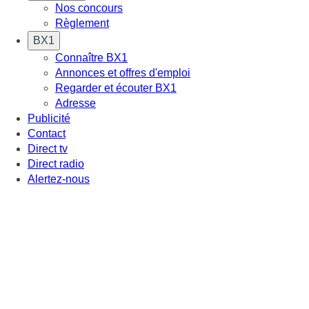
Nos concours
Règlement
BX1
Connaître BX1
Annonces et offres d'emploi
Regarder et écouter BX1
Adresse
Publicité
Contact
Direct tv
Direct radio
Alertez-nous