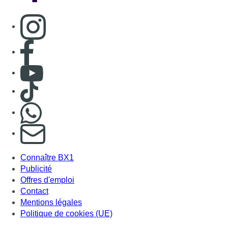
Consulter page Instagram
Consulter page Facebook
Consulter Youtube
Consulter TikTok
Nous rejoindre sur Whatsapp
S'abonner à notre newsletter
Connaître BX1
Publicité
Offres d'emploi
Contact
Mentions légales
Politique de cookies (UE)