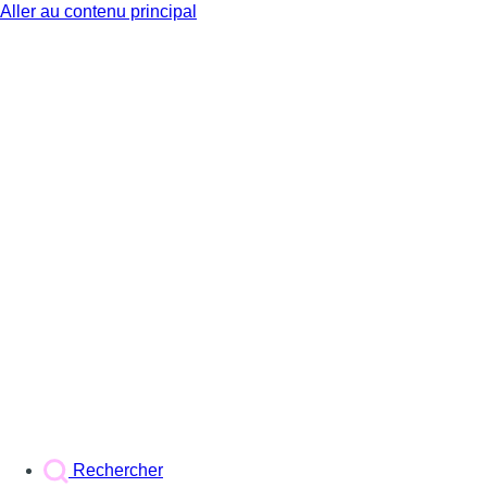
Aller au contenu principal
BX1
Rechercher