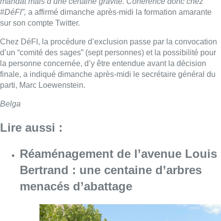
mandat mais d’une certaine gravité. Cohérence donc chez
#DéFI”,
a affirmé dimanche après-midi la formation amarante
sur son compte Twitter.
Chez DéFI, la procédure d’exclusion passe par la convocation
d’un “comité des sages” (sept personnes) et la possibilité pour
la personne concernée, d’y être entendue avant la décision
finale, a indiqué dimanche après-midi le secrétaire général du
parti, Marc Loewenstein.
Belga
Lire aussi :
Réaménagement de l’avenue Louis
Bertrand : une centaine d’arbres
menacés d’abattage