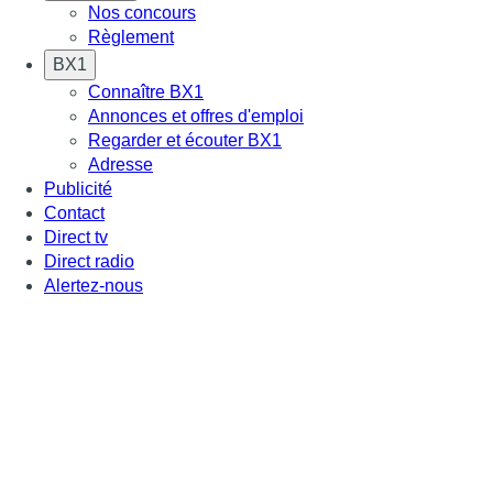
Nos concours
Règlement
BX1
Connaître BX1
Annonces et offres d'emploi
Regarder et écouter BX1
Adresse
Publicité
Contact
Direct tv
Direct radio
Alertez-nous