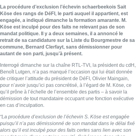
La procédure d’exclusion l’échevin schaerbeekois Sait
Köse des rangs de DéFI, le parti auquel il appartient, est
engagée, a indiqué dimanche la formation amarante. M.
Köse est inculpé pour des faits ne relevant pas de son
mandat politique. Il y a deux semaines, il a annoncé le
retrait de sa candidature sur la Liste du Bourgmestre de sa
commune, Bernard Clerfayt, sans démissionner pour
autant de son parti, jusqu’à présent.
Interrogé dimanche sur la chaîne RTL-TVI, la président du cdH,
Benoît Lutgen, n’a pas manqué l’occasion qui lui était donnée
de critiquer l’attitude du président de DéFI, Olivier Maingain,
pour n’avoir jusqu’ici pas concrétisé, à l’égard de M. Köse, ce
qu’il prône à l’échelle de l’ensemble des partis – à savoir la
démission de tout mandataire occupant une fonction exécutive
en cas d’inculpation.
“La procédure d’exclusion de l’échevin S. Köse est engagée
puisqu’il n’a pas démissionné de son mandat dans le délai fixé
alors qu’il est inculpé pour des faits certes sans lien avec son