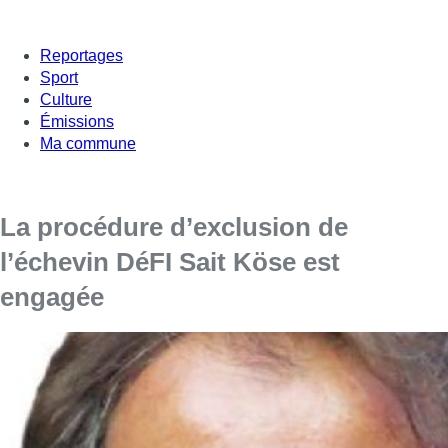
Reportages
Sport
Culture
Émissions
Ma commune
La procédure d’exclusion de
l’échevin DéFI Sait Köse est
engagée