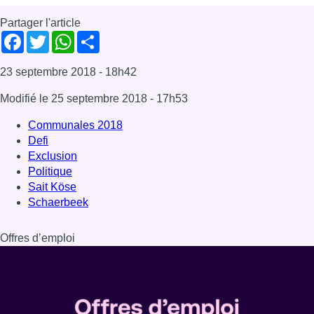
Partager l'article
Facebook
Twitter
WhatsApp
Share
23 septembre 2018
- 18h42
Modifié le
25 septembre 2018
- 17h53
Communales 2018
Defi
Exclusion
Politique
Sait Köse
Schaerbeek
Offres d’emploi