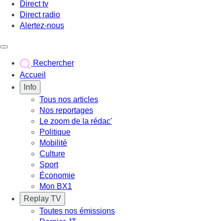
Direct tv
Direct radio
Alertez-nous
Déclencher le menu
Rechercher
Accueil
Info
Tous nos articles
Nos reportages
Le zoom de la rédac'
Politique
Mobilité
Culture
Sport
Économie
Mon BX1
Replay TV
Toutes nos émissions