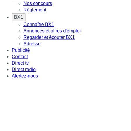
Nos concours
Règlement
BX1
Connaître BX1
Annonces et offres d'emploi
Regarder et écouter BX1
Adresse
Publicité
Contact
Direct tv
Direct radio
Alertez-nous