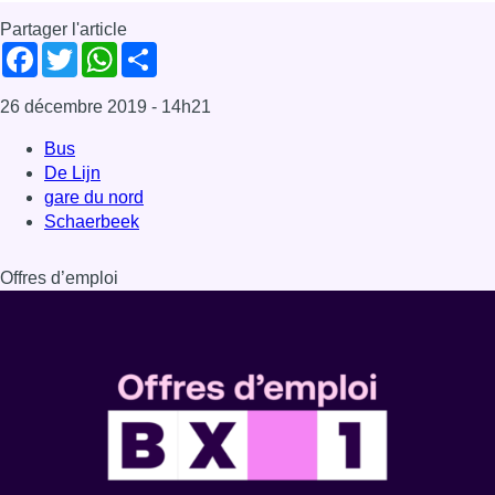
Partager l'article
Facebook
Twitter
WhatsApp
Share
26 décembre 2019
- 14h21
Bus
De Lijn
gare du nord
Schaerbeek
Offres d’emploi