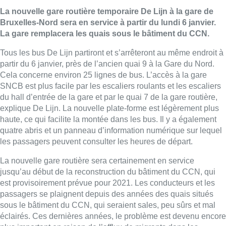
La nouvelle gare routière temporaire De Lijn à la gare de
Bruxelles-Nord sera en service à partir du lundi 6 janvier.
La gare remplacera les quais sous le bâtiment du CCN.
Tous les bus De Lijn partiront et s’arrêteront au même endroit à
partir du 6 janvier, près de l’ancien quai 9 à la Gare du Nord.
Cela concerne environ 25 lignes de bus. L’accès à la gare
SNCB est plus facile par les escaliers roulants et les escaliers
du hall d’entrée de la gare et par le quai 7 de la gare routière,
explique De Lijn. La nouvelle plate-forme est légèrement plus
haute, ce qui facilite la montée dans les bus. Il y a également
quatre abris et un panneau d’information numérique sur lequel
les passagers peuvent consulter les heures de départ.
La nouvelle gare routière sera certainement en service
jusqu’au début de la reconstruction du bâtiment du CCN, qui
est provisoirement prévue pour 2021. Les conducteurs et les
passagers se plaignent depuis des années des quais situés
sous le bâtiment du CCN, qui seraient sales, peu sûrs et mal
éclairés. Ces dernières années, le problème est devenu encore