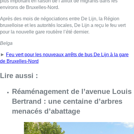
plus important en raison de l’afflux de migrants dans les
environs de Bruxelles-Nord.
Après des mois de négociations entre De Lijn, la Région
bruxelloise et les autorités locales, De Lijn a reçu le feu vert
pour la nouvelle gare routière l’été dernier.
Belga
►
Feu vert pour les nouveaux arrêts de bus De Lijn à la gare
de Bruxelles-Nord
Lire aussi :
Réaménagement de l’avenue Louis
Bertrand : une centaine d’arbres
menacés d’abattage