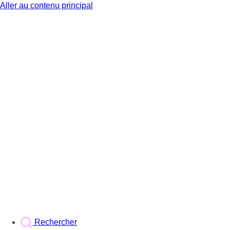
Aller au contenu principal
BX1
Rechercher