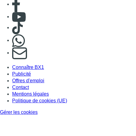
Consulter Youtube
Consulter TikTok
Nous rejoindre sur Whatsapp
S'abonner à notre newsletter
Connaître BX1
Publicité
Offres d'emploi
Contact
Mentions légales
Politique de cookies (UE)
Gérer les cookies