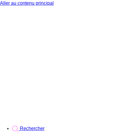
Aller au contenu principal
BX1
Rechercher