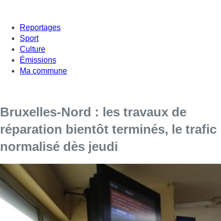
Reportages
Sport
Culture
Émissions
Ma commune
Bruxelles-Nord : les travaux de
réparation bientôt terminés, le trafic
normalisé dès jeudi