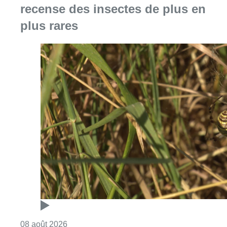
recense des insectes de plus en
plus rares
Consulter l'article "Au Moeraske, Bart Hanss
08 août 2026