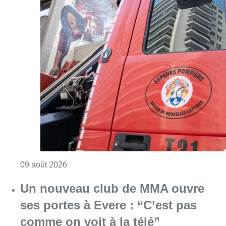
Consulter l'article "Deux personnes hospita
09 août 2026
Un nouveau club de MMA ouvre
ses portes à Evere : “C’est pas
comme on voit à la télé”