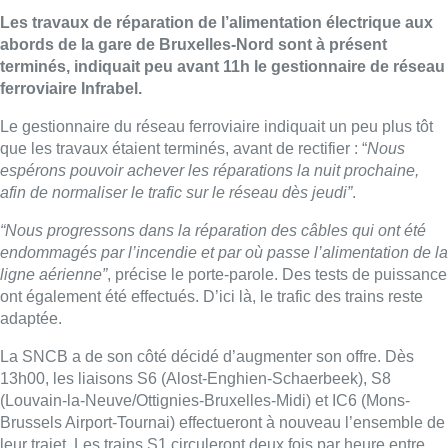
Les travaux de réparation de l’alimentation électrique aux
abords de la gare de Bruxelles-Nord sont à présent
terminés, indiquait peu avant 11h le gestionnaire de réseau
ferroviaire Infrabel.
Le gestionnaire du réseau ferroviaire indiquait un peu plus tôt
que les travaux étaient terminés, avant de rectifier : “
Nous
espérons pouvoir achever les réparations la nuit prochaine,
afin de normaliser le trafic sur le réseau dès jeudi”
.
“Nous progressons dans la réparation des câbles qui ont été
endommagés par l’incendie et par où passe l’alimentation de la
ligne aérienne”
, précise le porte-parole. Des tests de puissance
ont également été effectués. D’ici là, le trafic des trains reste
adaptée.
La SNCB a de son côté décidé d’augmenter son offre. Dès
13h00, les liaisons S6 (Alost-Enghien-Schaerbeek), S8
(Louvain-la-Neuve/Ottignies-Bruxelles-Midi) et IC6 (Mons-
Brussels Airport-Tournai) effectueront à nouveau l’ensemble de
leur trajet. Les trains S1 circuleront deux fois par heure entre