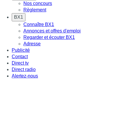
Nos concours
Règlement
BX1
Connaître BX1
Annonces et offres d'emploi
Regarder et écouter BX1
Adresse
Publicité
Contact
Direct tv
Direct radio
Alertez-nous