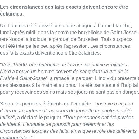
Les circonstances des faits exacts doivent encore être
éclaircies.
Un homme a été blessé lors d’une attaque à l’arme blanche,
lundi après-midi, dans la commune bruxelloise de Saint-Josse-
ten-Noode, a indiqué le parquet de Bruxelles. Trois suspects
ont été interpellés peu après l’agression. Les circonstances
des faits exacts doivent encore être éclaircies.
“
Vers 13h00, une patrouille de la zone de police Bruxelles-
Nord a trouvé un homme couvert de sang dans la rue de la
Prairie à Saint-Josse
“, a retracé le parquet. L’individu présentait
des blessures à la main et au bras. Il a été transporté à l’hôpital
pour y recevoir des soins mais ses jours ne sont pas en danger.
Selon les premiers éléments de l’enquête, “
une rixe a eu lieu
dans un appartement, au cours de laquelle un couteau a été
utilisé
“, a déclaré le parquet. “
Trois personnes ont été privées
de liberté. L’enquête se poursuit pour déterminer les
circonstances exactes des faits, ainsi que le rôle des différents
protagonistes.
“