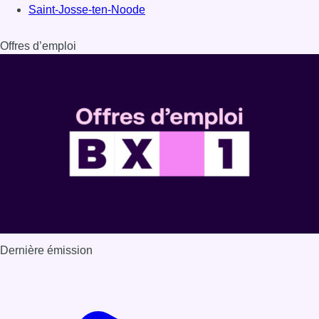
Saint-Josse-ten-Noode
Offres d’emploi
Dernière émission
Voir nos dernières émissions