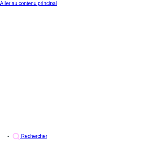
Aller au contenu principal
BX1
Rechercher