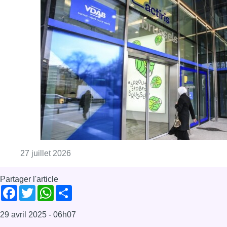
Consulter l'article "Actiris ouvre un espace
27 juillet 2026
Partager l'article
Facebook
Twitter
WhatsApp
Share
29 avril 2025
- 06h07