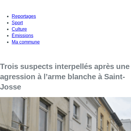
Reportages
Sport
Culture
Émissions
Ma commune
Trois suspects interpellés après une
agression à l’arme blanche à Saint-
Josse