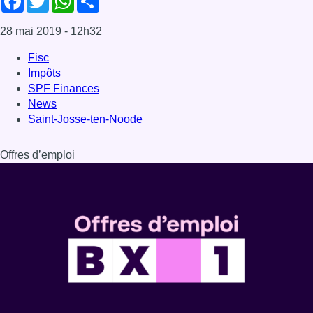
Dernière émission
Voir nos dernières émissions