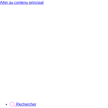
Aller au contenu principal
BX1
Rechercher