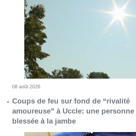
Consulter l'article "Météo: du soleil et jusqu
08 août 2026
Coups de feu sur fond de “rivalité
amoureuse” à Uccle: une personne
blessée à la jambe