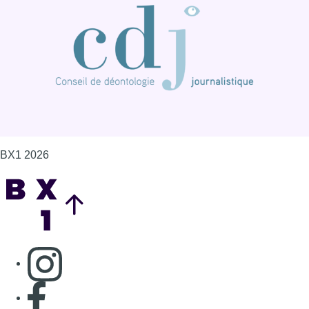
Consulter page Instagram
Consulter page Facebook
Consulter Youtube
Consulter TikTok
Nous rejoindre sur Whatsapp
S'abonner à notre newsletter
Connaître BX1
Publicité
Offres d'emploi
Contact