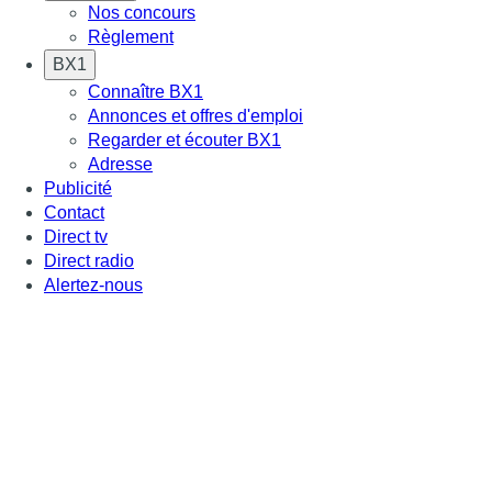
Nos concours
Règlement
BX1
Connaître BX1
Annonces et offres d'emploi
Regarder et écouter BX1
Adresse
Publicité
Contact
Direct tv
Direct radio
Alertez-nous