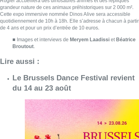
du 14 au 23 août
Consulter l'article "Le Brussels Dance Festiv
07 août 2026
Survol de Bruxelles: Berchem-