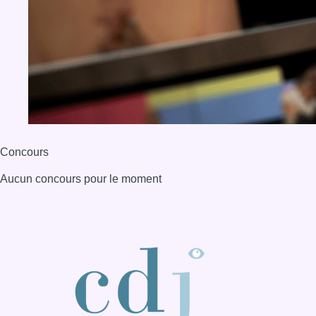
BX1 2026
Back to top
Consulter page Instagram