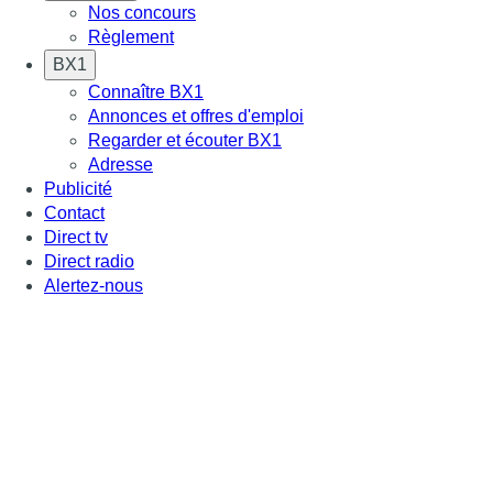
Nos concours
Règlement
BX1
Connaître BX1
Annonces et offres d'emploi
Regarder et écouter BX1
Adresse
Publicité
Contact
Direct tv
Direct radio
Alertez-nous