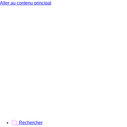
Aller au contenu principal
BX1
Rechercher