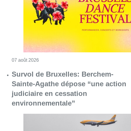
Sainte-Agathe dépose “une action
judiciaire en cessation
environnementale”
Consulter l'article "Survol de Bruxelles: Be
07 août 2026
Canicule : un record absolu de