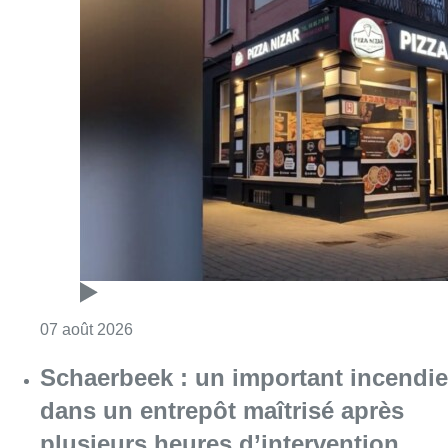
Consulter l'article "Pizza Nizar: un coup de p
07 août 2026
Schaerbeek : un important incendie
dans un entrepôt maîtrisé après
plusieurs heures d’intervention