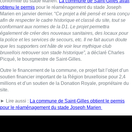
conformité du stade Marien.
La commune de Saint-Gilles avait
obtenu le permis
pour le réaménagement du stade Joseph
Marien en janvier dernier. “
Ce projet a été pensé et sera conçu
afin de respecter le cadre historique et classé du site, tout se
conformant aux normes de la D1. Le projet permettra
également de créer des nouveaux sanitaires, des locaux pour
la police et les services de secours, etc. Il ne fait aucun doute
que les supporters ont hâte de voir leur mythique club
bruxellois retrouver son stade historique”,
a déclaré Charles
Picqué, le bourgmestre de Saint-Gilles.
Outre le financement de la commune, ce projet fait l’objet d’un
soutien financier important de la Région bruxelloise pour 2,4
millions et d’un soutien de la Donation Royale, propriétaire du
site.
► Lire aussi :
La commune de Saint-Gilles obtient le permis
pour le réaménagement du stade Joseph Marien