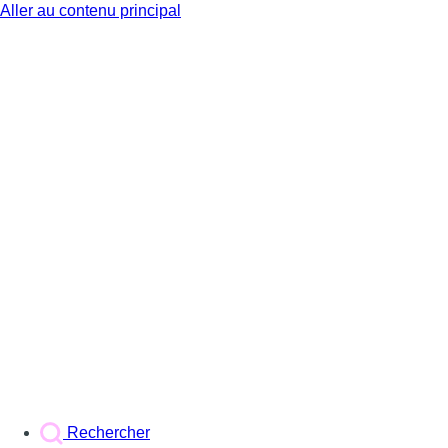
Aller au contenu principal
BX1
Rechercher