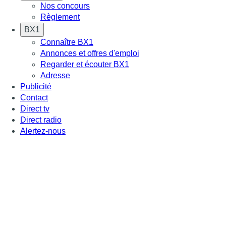
Nos concours
Règlement
BX1
Connaître BX1
Annonces et offres d'emploi
Regarder et écouter BX1
Adresse
Publicité
Contact
Direct tv
Direct radio
Alertez-nous