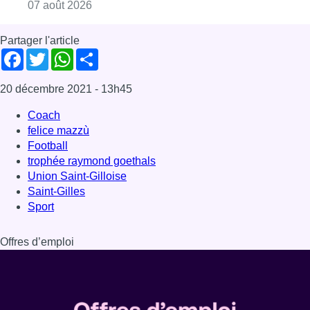
Consulter l'article "“La tactique doit être cl
07 août 2026
Partager l'article
Facebook
Twitter
WhatsApp
Share
20 décembre 2021
- 13h45
Coach
felice mazzù
Football
trophée raymond goethals
Union Saint-Gilloise
Saint-Gilles
Sport
Offres d’emploi