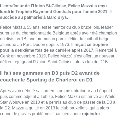
L’entraîneur de l’Union St-Gilloise, Felice Mazzù a reçu
lundi le Trophée Raymond Goethals pour l’année 2021. Il
succède au palmarès à Marc Brys.
Felice Mazzu, 55 ans, est le mentor du club bruxellois, leader
surprise du championnat de Belgique après avoir été champion
en division 1B, une promotion parmi l’élite du football belge
attendue au Parc Duden depuis 1973.
Il reçoit ce trophée
pour la deuxième fois de sa carrière après 2017
. Remercié à
Genk en novembre 2019, Felice Mazzù s’est offert un nouveau
défi en rejoignant l’Union Saint-Gilloise, alors club de D1B.
Il fait ses gammes en D3 puis D2 avant de
coacher le Sporting de Charleroi en D1
Après avoir débuté sa carrière comme entraîneur au Léopold
puis comme adjoint à Tubize, Felice Mazzu est arrivé au White
Star Woluwe en 2010 et a permis au club de passer de la D3 à
la D2. Mazzu a quitté en 2013 le club bruxellois, qui a alors
connu de graves problèmes financiers, pour
rejoindre