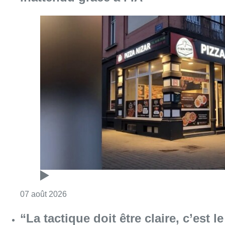
Consulter l'article "Pizza Nizar: un coup de p
07 août 2026
“La tactique doit être claire, c’est le