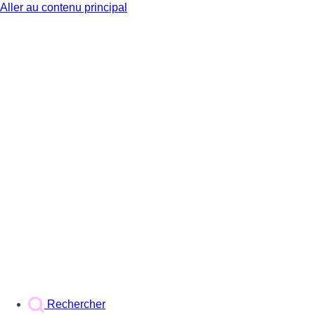
Aller au contenu principal
BX1
Rechercher