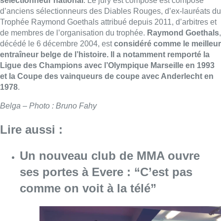
sélectionneur national
. Le jury est composé est composé
d’anciens sélectionneurs des Diables Rouges, d’ex-lauréats du
Trophée Raymond Goethals attribué depuis 2011, d’arbitres et
de membres de l’organisation du trophée.
Raymond Goethals
,
décédé le 6 décembre 2004, est
considéré comme le meilleur
entraîneur belge de l’histoire. Il a notamment remporté la
Ligue des Champions avec l’Olympique Marseille en 1993
et la Coupe des vainqueurs de coupe avec Anderlecht en
1978
.
Belga – Photo : Bruno Fahy
Lire aussi :
Un nouveau club de MMA ouvre
ses portes à Evere : “C’est pas
comme on voit à la télé”