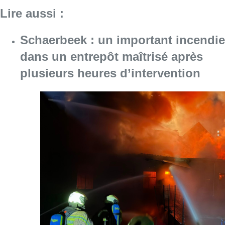
Consulter l'article "Schaerbeek : un importan
07 août 2026
Une personne blessée au couteau
lors d’une rixe à Saint-Gilles: “Le
suspect a été privé de liberté”