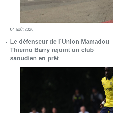
Consulter l'article "Le défenseur de l’Union
02 août 2026
Football: l’Union Saint-Gilloise
décroche la Supercoupe de
Belgique