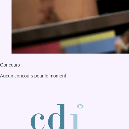
BX1 2026
Back to top