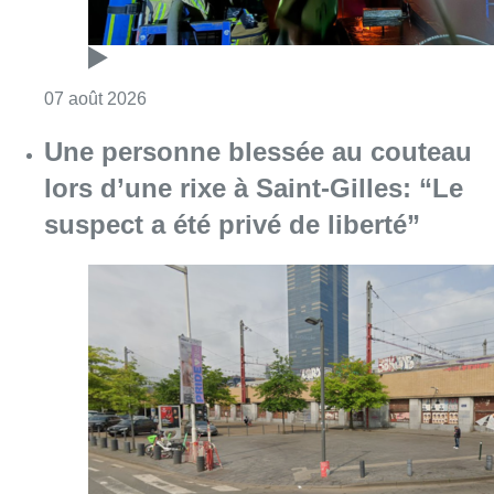
Consulter l'article "Une personne blessée au c
04 août 2026
Le défenseur de l’Union Mamadou
Thierno Barry rejoint un club
saoudien en prêt