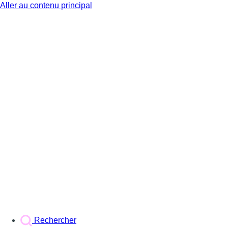
Aller au contenu principal
BX1
Rechercher