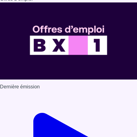
Dernière émission
Voir nos dernières émissions