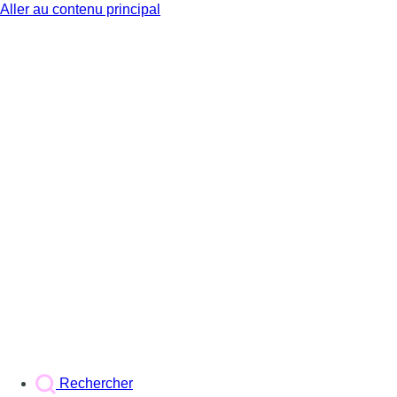
Aller au contenu principal
BX1
Rechercher