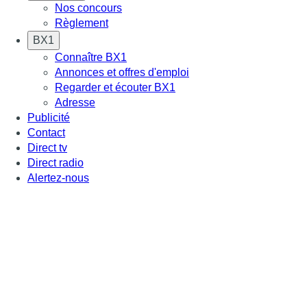
Nos concours
Règlement
BX1
Connaître BX1
Annonces et offres d'emploi
Regarder et écouter BX1
Adresse
Publicité
Contact
Direct tv
Direct radio
Alertez-nous