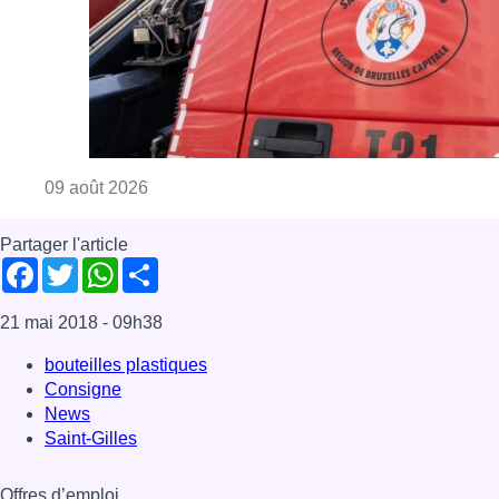
Consulter l'article "Deux personnes hospita
09 août 2026
Partager l'article
Facebook
Twitter
WhatsApp
Share
21 mai 2018
- 09h38
bouteilles plastiques
Consigne
News
Saint-Gilles
Offres d’emploi