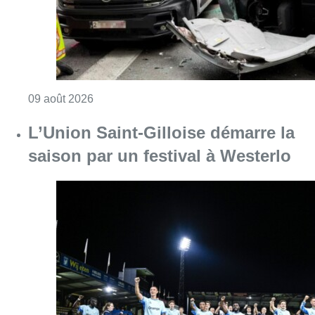
Consulter l'article "Collision entre trois véh
09 août 2026
L’Union Saint-Gilloise démarre la
saison par un festival à Westerlo