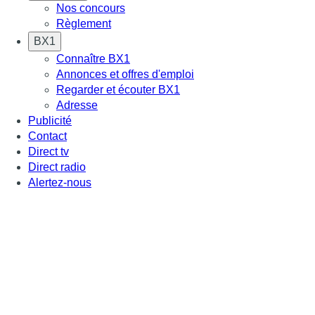
Nos concours
Règlement
BX1
Connaître BX1
Annonces et offres d'emploi
Regarder et écouter BX1
Adresse
Publicité
Contact
Direct tv
Direct radio
Alertez-nous