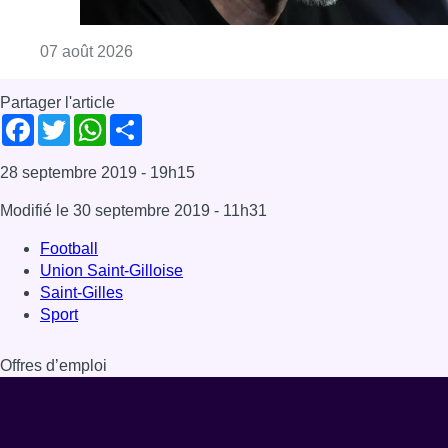
Consulter l'article "“La tactique doit être cl
07 août 2026
Partager l'article
Facebook
Twitter
WhatsApp
Share
28 septembre 2019
- 19h15
Modifié le
30 septembre 2019
- 11h31
Football
Union Saint-Gilloise
Saint-Gilles
Sport
Offres d’emploi