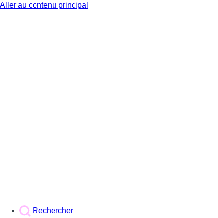
Aller au contenu principal
BX1
Rechercher