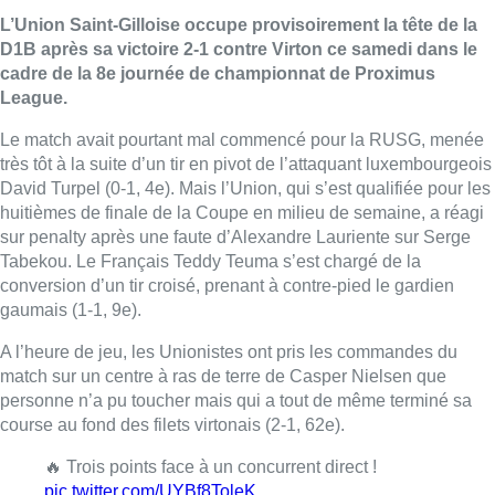
L’Union Saint-Gilloise occupe provisoirement la tête de la
D1B après sa victoire 2-1 contre Virton ce samedi dans le
cadre de la 8e journée de championnat de Proximus
League.
Le match avait pourtant mal commencé pour la RUSG, menée
très tôt à la suite d’un tir en pivot de l’attaquant luxembourgeois
David Turpel (0-1, 4e). Mais l’Union, qui s’est qualifiée pour les
huitièmes de finale de la Coupe en milieu de semaine, a réagi
sur penalty après une faute d’Alexandre Lauriente sur Serge
Tabekou. Le Français Teddy Teuma s’est chargé de la
conversion d’un tir croisé, prenant à contre-pied le gardien
gaumais (1-1, 9e).
A l’heure de jeu, les Unionistes ont pris les commandes du
match sur un centre à ras de terre de Casper Nielsen que
personne n’a pu toucher mais qui a tout de même terminé sa
course au fond des filets virtonais (2-1, 62e).
🔥 Trois points face à un concurrent direct !
pic.twitter.com/UYBf8ToleK