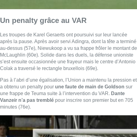
Un penalty grâce au VAR
Les troupes de Karel Geraerts ont poursuivi sur leur lancée
après la pause. Après avoir servi Adingra, dont la tête a terminé
au-dessus (57e), Niewukoop a vu sa frappe frôler le montant de
McLaughlin (60e). Solide dans les duels, la défense unioniste
s’est ensuite occasionnée une frayeur mais le centre d’Antonio
Colak a traversé le rectangle bruxellois (69e).
Pas à l’abri d’une égalisation, l’Union a maintenu la pression et
a obtenu un penalty pour
une faute de main de Goldson
sur
une frappe de Teuma suite à l’intervention du VAR.
Dante
Vanzeir n’a pas tremblé
pour inscrire son premier but en 705
minutes (76e).