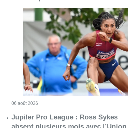
Consulter l'article "Mémorial Van Damme : Na
06 août 2026
Jupiler Pro League : Ross Sykes
absent plusieurs mois avec l’Union