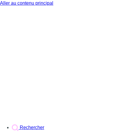
Aller au contenu principal
BX1
Rechercher