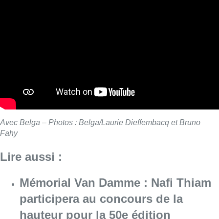
Avec Belga – Photos : Belga/Laurie Dieffembacq et Bruno
Fahy
Lire aussi :
Mémorial Van Damme : Nafi Thiam
participera au concours de la
hauteur pour la 50e édition