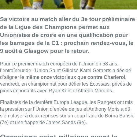
Sa victoire au match aller du 3e tour préliminaire
de la Ligue des Champions permet aux
Unionistes de croire en une qualification pour
les barrages de la C1 : prochain rendez-vous, le
9 août à Glasgow pour le retour.
Pour ce premier match européen de l’Union en 58 ans,
l’entraîneur de l’Union Saint-Gilloise Karel Geraerts a décidé
d’aligner
le même onze victorieux que contre Charleroi
,
vendredi, en championnat pour défier les Écossais, privés de
pions importants avec Ryan Kent et Alfredo Morelos.
Finalistes de la dernière Europa League, les Rangers ont mis
la pression sur l’Union d’entrée de jeu et Anthony Moris a dû
s’employer à deux reprises sur un coup franc de Borna Barisic
(7e) et une frappe de James Sands (9e).