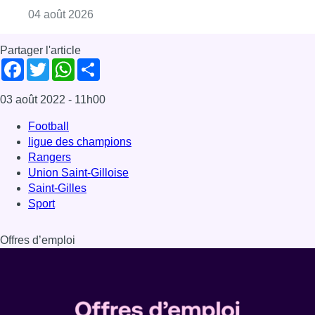
Consulter l'article "Mémorial Van Damme : Fe
04 août 2026
Partager l'article
Facebook
Twitter
WhatsApp
Share
03 août 2022
- 11h00
Football
ligue des champions
Rangers
Union Saint-Gilloise
Saint-Gilles
Sport
Offres d’emploi