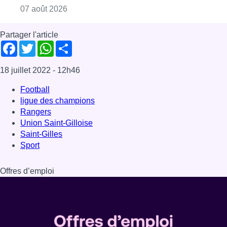
Consulter l'article "Europa League : Anderlech
07 août 2026
Partager l'article
Facebook
Twitter
WhatsApp
Share
18 juillet 2022
- 12h46
Football
ligue des champions
Rangers
Union Saint-Gilloise
Saint-Gilles
Sport
Offres d’emploi