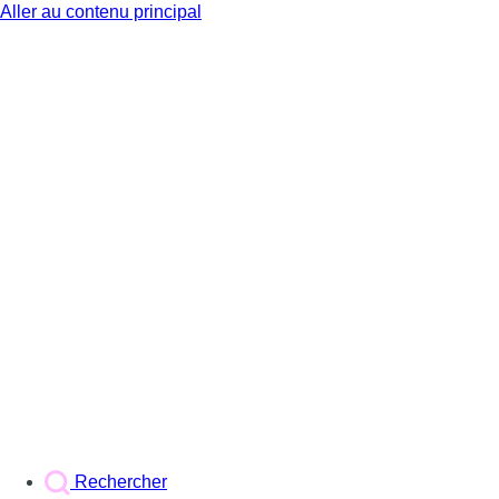
Aller au contenu principal
BX1
Rechercher