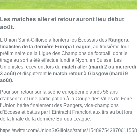
Les matches aller et retour auront lieu début
août.
L’Union Saint-Gilloise affrontera les Écossais des
Rangers,
finalistes de la dernière Europa League
, au troisième tour
préliminaire de la Ligue des Champions de football, dont le
tirage au sort a été effectué lundi à Nyon, en Suisse. Les
Unionistes recevront lors du
match aller (mardi 2 ou mercredi
3 août)
et disputeront
le match retour à Glasgow (mardi 9
août)
.
Pour son retour sur la scène européenne après 58 ans
d’absence et une participation à la Coupe des Villes de Foire,
l’Union hérite finalement des Rangers, vice-champions
d’Ecosse et battus par l’Eintracht Francfort aux tirs au but lors
de la finale de la dernière Europa League.
https://twitter.com/UnionStGilloise/status/15489754287061155