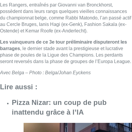
Les Rangers, entraînés par Giovanni van Bronckhorst,
possèdent dans leurs rangs quelques vieilles connaissances
du championnat belge, comme Rabbi Matondo, l’an passé actif
au Cercle Bruges, Ianis Hagi (ex-Genk), Fashion Sakala (ex-
Ostende) et Kemar Roofe (ex-Anderlecht).
Les vainqueurs de ce 3e tour préliminaire disputeront les
barrages
, le dernier stade avant la prestigieuse et lucrative
phase de poules de la Ligue des Champions. Les perdants
seront reversés dans la phase de groupes de l’Europa League.
Avec Belga – Photo : Belga/Johan Eyckens
Lire aussi :
Pizza Nizar: un coup de pub
inattendu grâce à l’IA