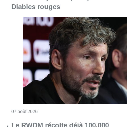
Diables rouges
Consulter l'article "“La tactique doit être cl
07 août 2026
Le RWDM récolte déjà 100.000