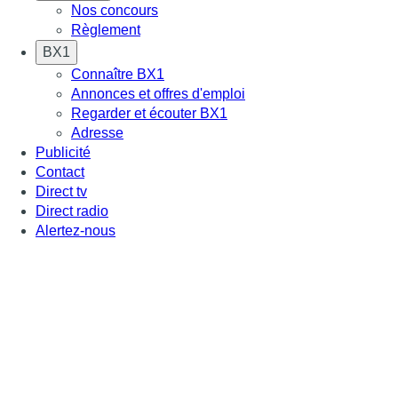
Nos concours
Règlement
BX1
Connaître BX1
Annonces et offres d'emploi
Regarder et écouter BX1
Adresse
Publicité
Contact
Direct tv
Direct radio
Alertez-nous