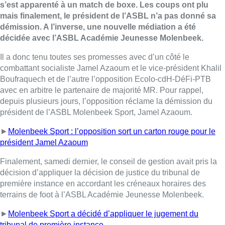
s’est apparenté à un match de boxe. Les coups ont plu
mais finalement, le président de l’ASBL n’a pas donné sa
démission. A l’inverse, une nouvelle médiation a été
décidée avec l’ASBL Académie Jeunesse Molenbeek.
Il a donc tenu toutes ses promesses avec d’un côté le
combattant socialiste Jamel Azaoum et le vice-président Khalil
Boufraquech et de l’autre l’opposition Ecolo-cdH-DéFi-PTB
avec en arbitre le partenaire de majorité MR. Pour rappel,
depuis plusieurs jours, l’opposition réclame la démission du
président de l’ASBL Molenbeek Sport, Jamel Azaoum.
►
Molenbeek Sport : l’opposition sort un carton rouge pour le
président Jamel Azaoum
Finalement, samedi dernier, le conseil de gestion avait pris la
décision d’appliquer la décision de justice du tribunal de
première instance en accordant les créneaux horaires des
terrains de foot à l’ASBL Académie Jeunesse Molenbeek.
►
Molenbeek Sport a décidé d’appliquer le jugement du
tribunal de première instance