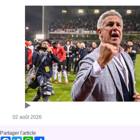
Consulter l'article "Thierry Dailly redevient 
02 août 2026
Partager l'article
Facebook
Twitter
WhatsApp
Share