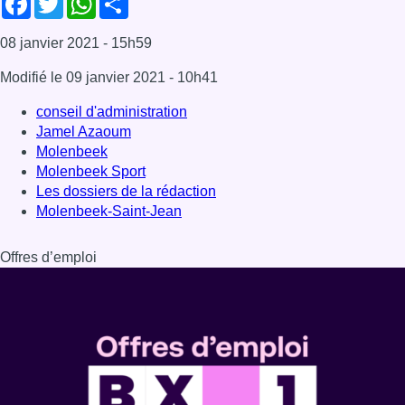
08 janvier 2021
- 15h59
Modifié le
09 janvier 2021
- 10h41
conseil d'administration
Jamel Azaoum
Molenbeek
Molenbeek Sport
Les dossiers de la rédaction
Molenbeek-Saint-Jean
Offres d’emploi