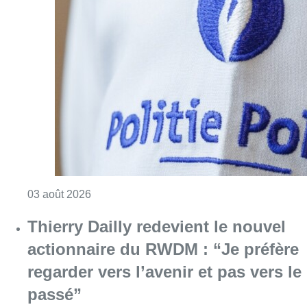
Consulter l'article "Bagarre dans un café à M
03 août 2026
Thierry Dailly redevient le nouvel
actionnaire du RWDM : “Je préfère
regarder vers l’avenir et pas vers le
passé”