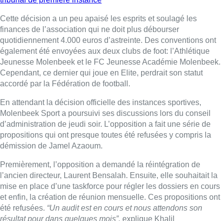
Cette décision a un peu apaisé les esprits et soulagé les
finances de l’association qui ne doit plus débourser
quotidiennement 4.000 euros d’astreinte. Des conventions ont
également été envoyées aux deux clubs de foot: l’Athlétique
Jeunesse Molenbeek et le FC Jeunesse Académie Molenbeek.
Cependant, ce dernier qui joue en Elite, perdrait son statut
accordé par la Fédération de football.
En attendant la décision officielle des instances sportives,
Molenbeek Sport a poursuivi ses discussions lors du conseil
d’administration de jeudi soir. L’opposition a fait une série de
propositions qui ont presque toutes été refusées y compris la
démission de Jamel Azaoum.
Premièrement, l’opposition a demandé la réintégration de
l’ancien directeur, Laurent Bensalah. Ensuite, elle souhaitait la
mise en place d’une taskforce pour régler les dossiers en cours
et enfin, la création de réunion mensuelle. Ces propositions ont
été refusées.
“Un audit est en cours et nous attendons son
résultat pour dans quelques mois”,
explique Khalil