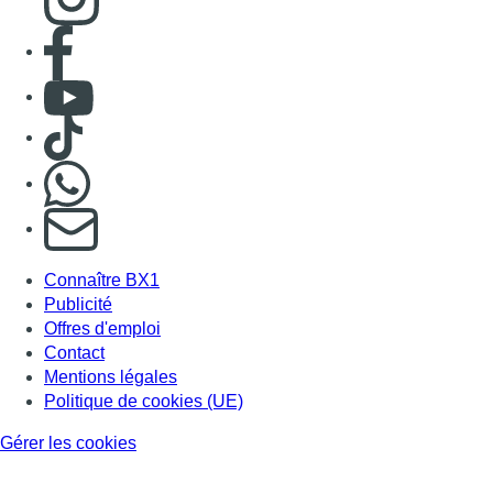
Consulter page Facebook
Consulter Youtube
Consulter TikTok
Nous rejoindre sur Whatsapp
S'abonner à notre newsletter
Connaître BX1
Publicité
Offres d'emploi
Contact
Mentions légales
Politique de cookies (UE)
Gérer les cookies