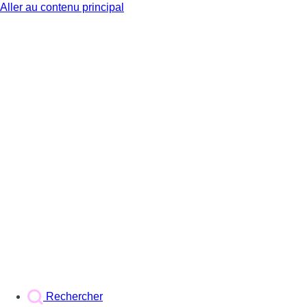
Aller au contenu principal
BX1
Rechercher