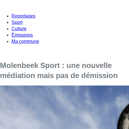
Reportages
Sport
Culture
Émissions
Ma commune
Molenbeek Sport : une nouvelle
médiation mais pas de démission