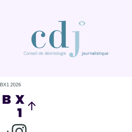
BX1 2026
Back to top
Consulter page Instagram