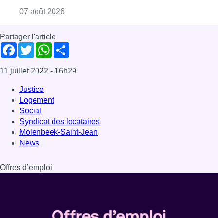
Molenbeek-Saint-Jean
News
Offres d’emploi
Dernière émission
Voir nos dernières émissions