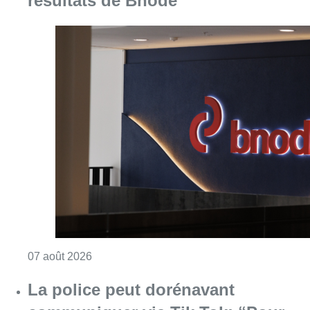
Consulter l'article "La grève chez Bpost a eu 
07 août 2026
La police peut dorénavant
communiquer via Tik Tok: “Pour
toucher les jeunes, il faut
communiquer via les canaux qu’ils
utilisent”