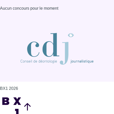
BX1 2026
Back to top
Consulter page Instagram
Consulter page Facebook
Consulter Youtube
Consulter TikTok
Nous rejoindre sur Whatsapp
S'abonner à notre newsletter