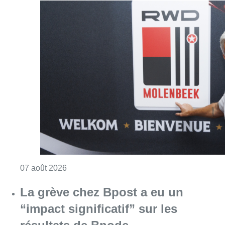
Consulter l'article "Le RWDM récolte déjà 10
07 août 2026
La grève chez Bpost a eu un
“impact significatif” sur les
résultats de Bnode