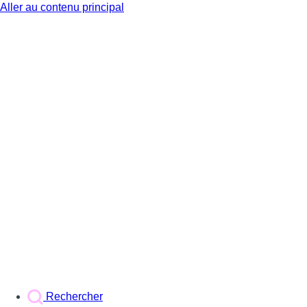
Aller au contenu principal
BX1
Rechercher