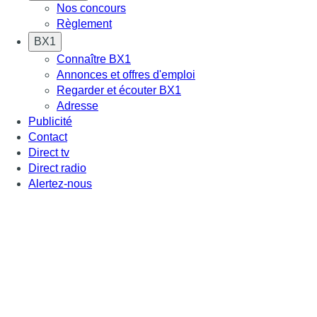
Nos concours
Règlement
BX1
Connaître BX1
Annonces et offres d'emploi
Regarder et écouter BX1
Adresse
Publicité
Contact
Direct tv
Direct radio
Alertez-nous