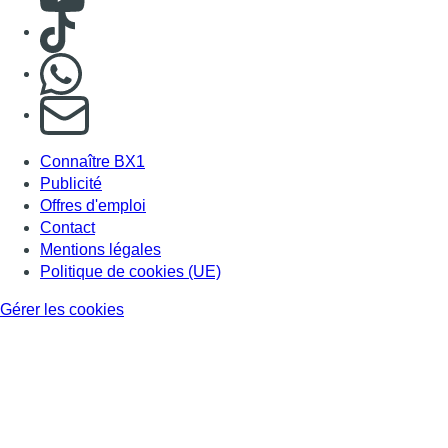
Consulter TikTok
Nous rejoindre sur Whatsapp
S'abonner à notre newsletter
Connaître BX1
Publicité
Offres d'emploi
Contact
Mentions légales
Politique de cookies (UE)
Gérer les cookies