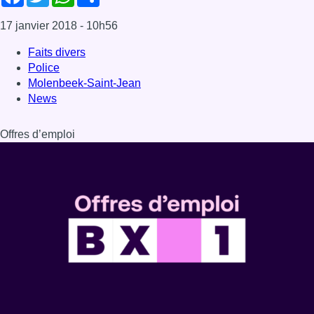
17 janvier 2018
- 10h56
Faits divers
Police
Molenbeek-Saint-Jean
News
Offres d’emploi