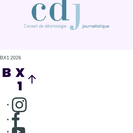
BX1 2026
Back to top
Consulter page Instagram
Consulter page Facebook
Consulter Youtube