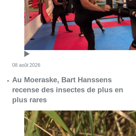
Consulter l'article "Un nouveau club de MMA 
08 août 2026
Au Moeraske, Bart Hanssens
recense des insectes de plus en
plus rares