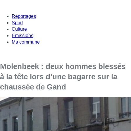
Reportages
Sport
Culture
Émissions
Ma commune
Molenbeek : deux hommes blessés
à la tête lors d’une bagarre sur la
chaussée de Gand