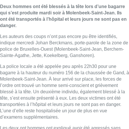
Deux hommes ont été blessés à la tête lors d’une bagarre
qui s’est produite mardi soir à Molenbeek-Saint-Jean. Ils
ont été transportés à l’hôpital et leurs jours ne sont pas en
danger.
Les auteurs des coups n’ont pas encore pu être identifiés,
indique mercredi Johan Berckmans, porte-parole de la zone de
police de Bruxelles-Ouest (Molenbeek-Saint-Jean, Berchem-
Sainte-Agathe, Jette, Koekelberg, Ganshoren).
La police locale a été appelée peu après 22h30 pour une
bagarre à la hauteur du numéro 156 de la chaussée de Gand, à
Molenbeek-Saint-Jean. À leur arrivé sur place, les forces de
l’ordre ont trouvé un homme semi-conscient et grièvement
blessé à la tête. Un deuxième individu, également blessé à la
tête, s’est ensuite présenté à eux. Les deux victimes ont été
transportées à l’hôpital et leurs jours ne sont pas en danger.
L’une d’elle reste hospitalisée un jour de plus en vue
d’examens supplémentaires.
Les deux ont hommes ont expliqué avoir été agressés sans