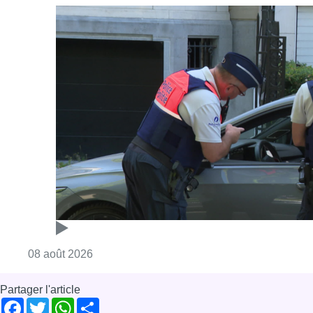
Consulter l'article "Marathon de contrôles d
08 août 2026
Partager l'article
Facebook
Twitter
WhatsApp
Share