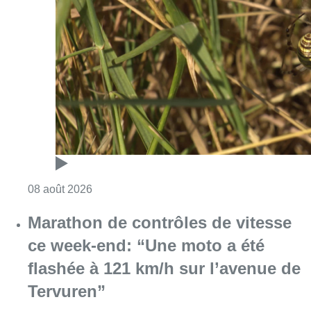
Consulter l'article "Au Moeraske, Bart Hanss
08 août 2026
Marathon de contrôles de vitesse
ce week-end: “Une moto a été
flashée à 121 km/h sur l’avenue de
Tervuren”