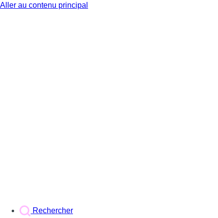
Aller au contenu principal
BX1
Rechercher