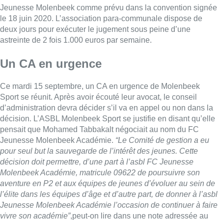
Jeunesse Molenbeek comme prévu dans la convention signée
le 18 juin 2020. L’association para-communale dispose de
deux jours pour exécuter le jugement sous peine d’une
astreinte de 2 fois 1.000 euros par semaine.
Un CA en urgence
Ce mardi 15 septembre, un CA en urgence de Molenbeek
Sport se réunit. Après avoir écouté leur avocat, le conseil
d’administration devra décider s’il va en appel ou non dans la
décision. L’ASBL Molenbeek Sport se justifie en disant qu’elle
pensait que Mohamed Tabbakalt négociait au nom du FC
Jeunesse Molenbeek Académie.
“Le Comité de gestion a eu
pour seul but la sauvegarde de l’intérêt des jeunes. Cette
décision doit permettre, d’une part à l’asbl FC Jeunesse
Molenbeek Académie, matricule 09622 de poursuivre son
aventure en P2 et aux équipes de jeunes d’évoluer au sein de
l’élite dans les équipes d’âge et d’autre part, de donner à l’asbl
Jeunesse Molenbeek Académie l’occasion de continuer à faire
vivre son académie”
,peut-on lire dans une note adressée au