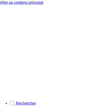
Aller au contenu principal
BX1
Rechercher