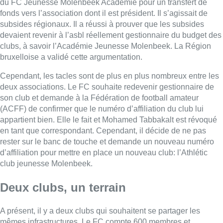
du FC Jeunesse Molenbeek Académie pour un transfert de
fonds vers l’association dont il est président. Il s’agissait de
subsides régionaux. Il a réussi à prouver que les subsides
devaient revenir à l’asbl réellement gestionnaire du budget des
clubs, à savoir l’Académie Jeunesse Molenbeek. La Région
bruxelloise a validé cette argumentation.
Cependant, les tacles sont de plus en plus nombreux entre les
deux associations. Le FC souhaite redevenir gestionnaire de
son club et demande à la Fédération de football amateur
(ACFF) de confirmer que le numéro d’affiliation du club lui
appartient bien. Elle le fait et Mohamed Tabbakalt est révoqué
en tant que correspondant. Cependant, il décide de ne pas
rester sur le banc de touche et demande un nouveau numéro
d’affiliation pour mettre en place un nouveau club: l’Athlétic
club jeunesse Molenbeek.
Deux clubs, un terrain
A présent, il y a deux clubs qui souhaitent se partager les
mêmes infrastructures. Le FC compte 600 membres et