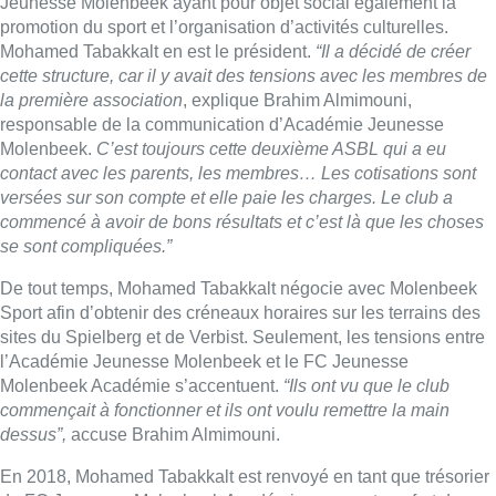
Jeunesse Molenbeek ayant pour objet social également la
promotion du sport et l’organisation d’activités culturelles.
Mohamed Tabakkalt en est le président.
“Il a décidé de créer
cette structure, car il y avait des tensions avec les membres de
la première association
, explique Brahim Almimouni,
responsable de la communication d’Académie Jeunesse
Molenbeek.
C’est toujours cette deuxième ASBL qui a eu
contact avec les parents, les membres… Les cotisations sont
versées sur son compte et elle paie les charges. Le club a
commencé à avoir de bons résultats et c’est là que les choses
se sont compliquées.”
De tout temps, Mohamed Tabakkalt négocie avec Molenbeek
Sport afin d’obtenir des créneaux horaires sur les terrains des
sites du Spielberg et de Verbist. Seulement, les tensions entre
l’Académie Jeunesse Molenbeek et le FC Jeunesse
Molenbeek Académie s’accentuent.
“Ils ont vu que le club
commençait à fonctionner et ils ont voulu remettre la main
dessus”,
accuse Brahim Almimouni.
En 2018, Mohamed Tabakkalt est renvoyé en tant que trésorier