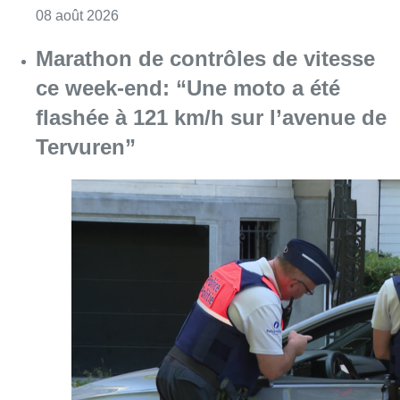
Consulter l'article "Au Moeraske, Bart Hanss
08 août 2026
Marathon de contrôles de vitesse
ce week-end: “Une moto a été
flashée à 121 km/h sur l’avenue de
Tervuren”