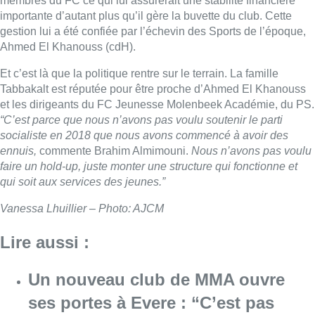
membres du FC ce qui lui assurerait une stabilité financière
importante d’autant plus qu’il gère la buvette du club. Cette
gestion lui a été confiée par l’échevin des Sports de l’époque,
Ahmed El Khanouss (cdH).
Et c’est là que la politique rentre sur le terrain. La famille
Tabbakalt est réputée pour être proche d’Ahmed El Khanouss
et les dirigeants du FC Jeunesse Molenbeek Académie, du PS.
“C’est parce que nous n’avons pas voulu soutenir le parti
socialiste en 2018 que nous avons commencé à avoir des
ennuis,
commente Brahim Almimouni.
Nous n’avons pas voulu
faire un hold-up, juste monter une structure qui fonctionne et
qui soit aux services des jeunes.”
Vanessa Lhuillier – Photo: AJCM
Lire aussi :
Un nouveau club de MMA ouvre
ses portes à Evere : “C’est pas