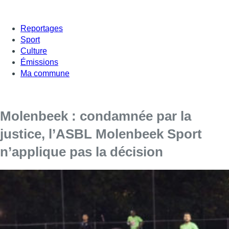
Reportages
Sport
Culture
Émissions
Ma commune
Molenbeek : condamnée par la
justice, l’ASBL Molenbeek Sport
n’applique pas la décision