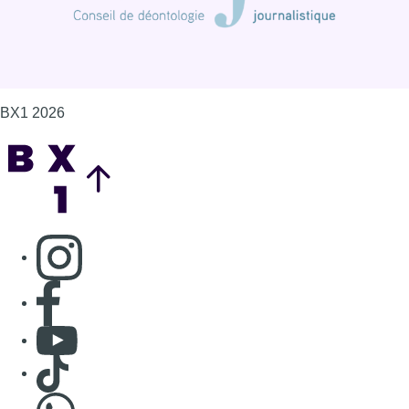
BX1 2026
Back to top
Consulter page Instagram
Consulter page Facebook
Consulter Youtube
Consulter TikTok
Nous rejoindre sur Whatsapp