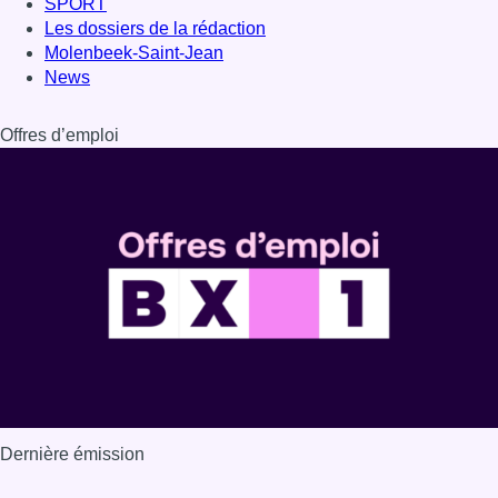
SPORT
Les dossiers de la rédaction
Molenbeek-Saint-Jean
News
Offres d’emploi
Dernière émission
Voir nos dernières émissions