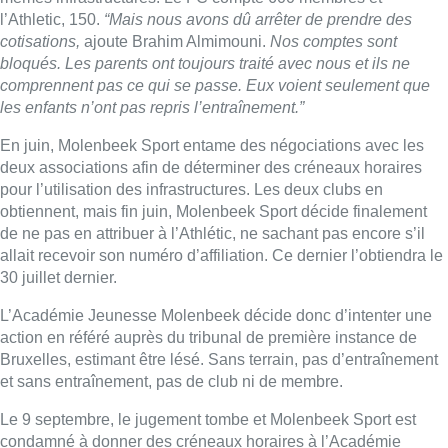
l’Athletic, 150.
“Mais nous avons dû arrêter de prendre des
cotisations,
ajoute Brahim Almimouni.
Nos comptes sont
bloqués. Les parents ont toujours traité avec nous et ils ne
comprennent pas ce qui se passe. Eux voient seulement que
les enfants n’ont pas repris l’entraînement.”
En juin, Molenbeek Sport entame des négociations avec les
deux associations afin de déterminer des créneaux horaires
pour l’utilisation des infrastructures. Les deux clubs en
obtiennent, mais fin juin, Molenbeek Sport décide finalement
de ne pas en attribuer à l’Athlétic, ne sachant pas encore s’il
allait recevoir son numéro d’affiliation. Ce dernier l’obtiendra le
30 juillet dernier.
L’Académie Jeunesse Molenbeek décide donc d’intenter une
action en référé auprès du tribunal de première instance de
Bruxelles, estimant être lésé. Sans terrain, pas d’entraînement
et sans entraînement, pas de club ni de membre.
Le 9 septembre, le jugement tombe et Molenbeek Sport est
condamné à donner des créneaux horaires à l’Académie