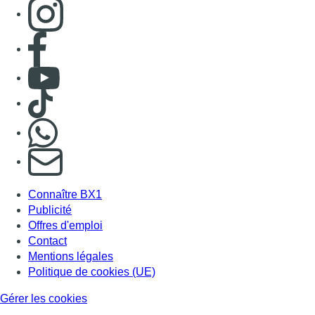
Consulter page Instagram
Consulter page Facebook
Consulter Youtube
Consulter TikTok
Nous rejoindre sur Whatsapp
S'abonner à notre newsletter
Connaître BX1
Publicité
Offres d'emploi
Contact
Mentions légales
Politique de cookies (UE)
Gérer les cookies