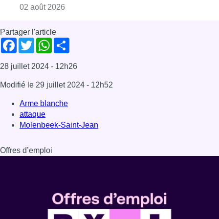
Consulter l'article "Thierry Dailly redevient 
02 août 2026
Partager l'article
Facebook
Twitter
WhatsApp
Share
28 juillet 2024
- 12h26
Modifié le
29 juillet 2024
- 12h52
Arme blanche
attaque
Molenbeek-Saint-Jean
Offres d’emploi