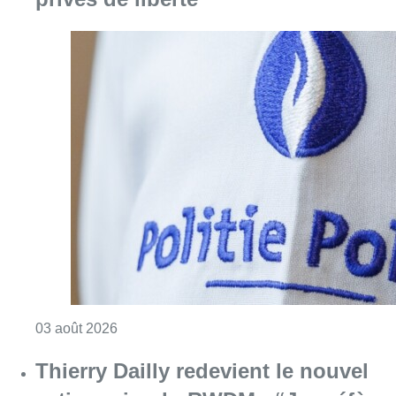
Consulter l'article "Bagarre dans un café à M
03 août 2026
Thierry Dailly redevient le nouvel