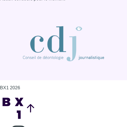
BX1 2026
Back to top