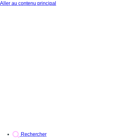
Aller au contenu principal
BX1
Rechercher