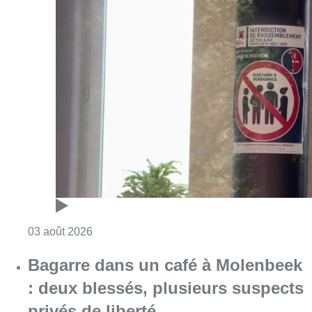
Consulter l'article "Molenbeek : des nouvelle
03 août 2026
Bagarre dans un café à Molenbeek
: deux blessés, plusieurs suspects
privés de liberté