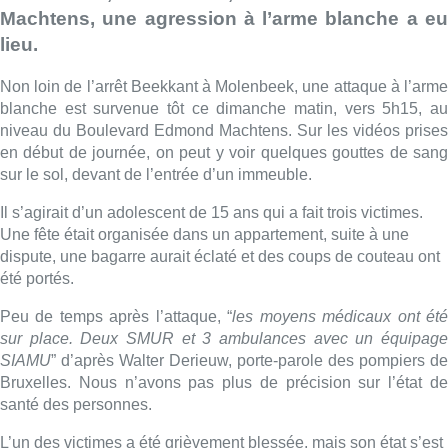
Machtens, une agression à l’arme blanche a eu
lieu.
Non loin de l’arrêt Beekkant à Molenbeek, une attaque à l’arme
blanche est survenue tôt ce dimanche matin, vers 5h15, au
niveau du Boulevard Edmond Machtens. Sur les vidéos prises
en début de journée, on peut y voir quelques gouttes de sang
sur le sol, devant de l’entrée d’un immeuble.
Il s’agirait d’un adolescent de 15 ans qui a fait trois victimes.
Une fête était organisée dans un appartement, suite à une
dispute, une bagarre aurait éclaté et des coups de couteau ont
été portés.
Peu de temps après l’attaque, “
les moyens médicaux ont ét
sur place. Deux SMUR et 3 ambulances avec un équipage
SIAMU
” d’après Walter Derieuw, porte-parole des pompiers de
Bruxelles. Nous n’avons pas plus de précision sur l’état de
santé des personnes.
L’un des victimes a été grièvement blessée, mais son état s’est