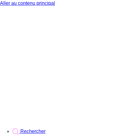
Aller au contenu principal
BX1
Rechercher