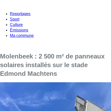
Reportages
Sport
Culture
Émissions
Ma commune
Molenbeek : 2 500 m² de panneaux
solaires installés sur le stade
Edmond Machtens