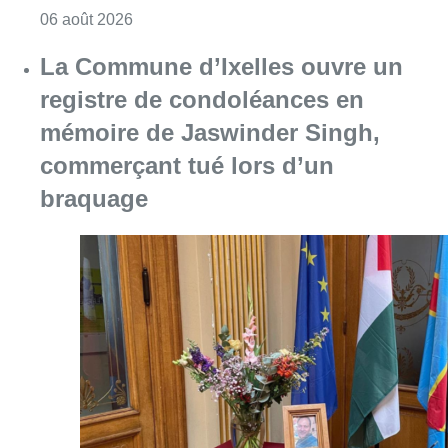
Consulter l'article "La police lance un avis 
06 août 2026
La Commune d’Ixelles ouvre un
registre de condoléances en
mémoire de Jaswinder Singh,
commerçant tué lors d’un
braquage