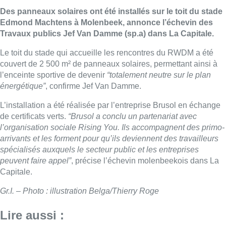
Des panneaux solaires ont été installés sur le toit du stade
Edmond Machtens à Molenbeek, annonce l’échevin des
Travaux publics Jef Van Damme (sp.a) dans La Capitale.
Le toit du stade qui accueille les rencontres du RWDM a été
couvert de 2 500 m² de panneaux solaires, permettant ainsi à
l’enceinte sportive de devenir
“totalement neutre sur le plan
énergétique”
, confirme Jef Van Damme.
L’installation a été réalisée par l’entreprise Brusol en échange
de certificats verts.
“Brusol a conclu un partenariat avec
l’organisation sociale Rising You. Ils accompagnent des primo-
arrivants et les forment pour qu’ils deviennent des travailleurs
spécialisés auxquels le secteur public et les entreprises
peuvent faire appel”
, précise l’échevin molenbeekois dans La
Capitale.
Gr.I. – Photo : illustration Belga/Thierry Roge
Lire aussi :