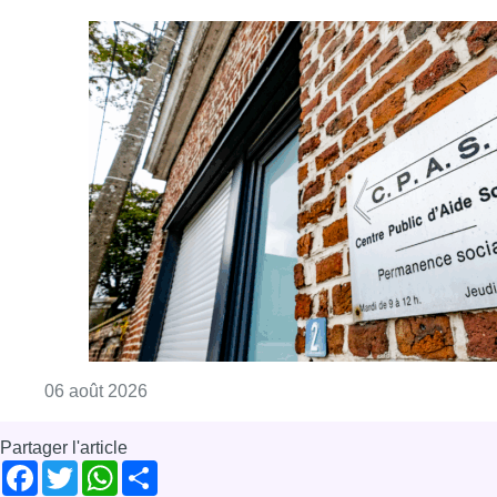
Consulter l'article "Plus de la moitié des e
06 août 2026
Partager l'article
Facebook
Twitter
WhatsApp
Share