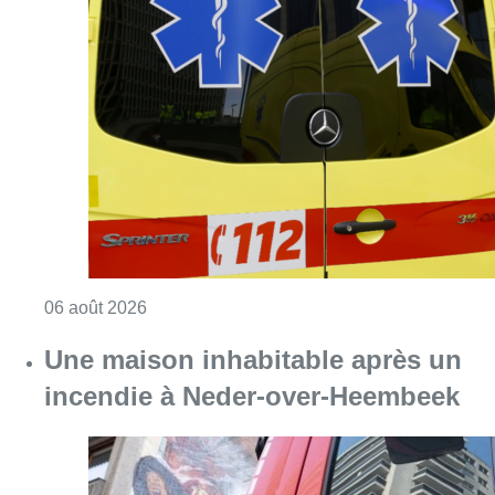
Consulter l'article "Une personne blessée ap
06 août 2026
Une maison inhabitable après un
incendie à Neder-over-Heembeek