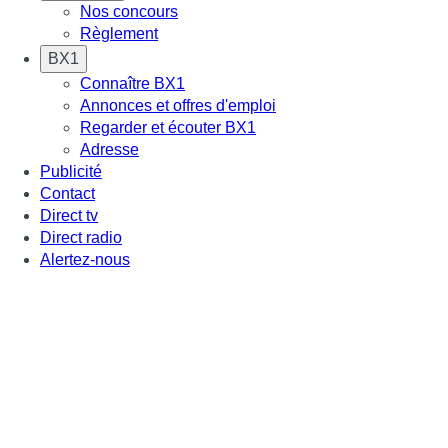
Nos concours
Règlement
BX1
Connaître BX1
Annonces et offres d'emploi
Regarder et écouter BX1
Adresse
Publicité
Contact
Direct tv
Direct radio
Alertez-nous