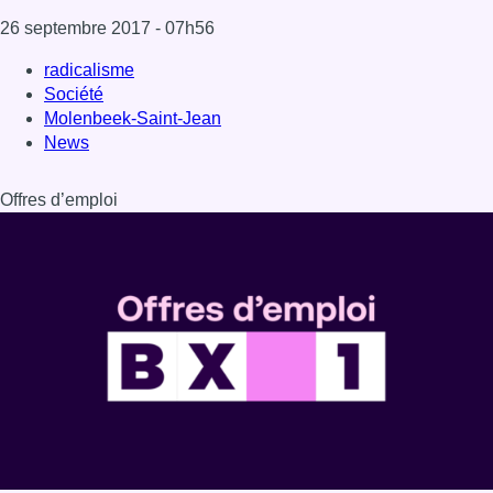
26 septembre 2017
- 07h56
radicalisme
Société
Molenbeek-Saint-Jean
News
Offres d’emploi