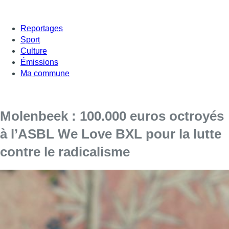
Reportages
Sport
Culture
Émissions
Ma commune
Molenbeek : 100.000 euros octroyés
à l’ASBL We Love BXL pour la lutte
contre le radicalisme