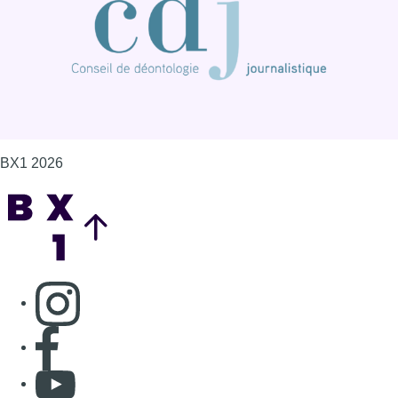
BX1 2026
Back to top
Consulter page Instagram
Consulter page Facebook
Consulter Youtube