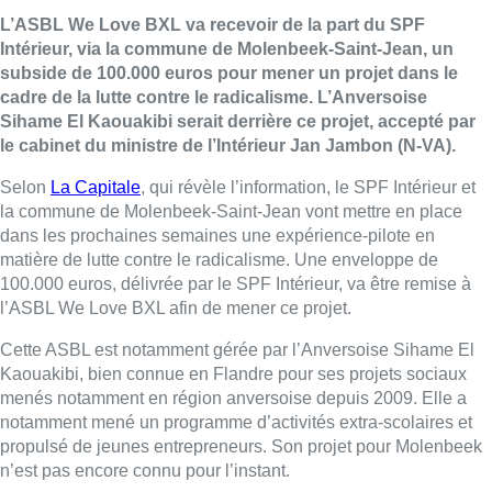
L’ASBL We Love BXL va recevoir de la part du SPF
Intérieur, via la commune de Molenbeek-Saint-Jean, un
subside de 100.000 euros pour mener un projet dans le
cadre de la lutte contre le radicalisme. L’Anversoise
Sihame El Kaouakibi serait derrière ce projet, accepté par
le cabinet du ministre de l’Intérieur Jan Jambon (N-VA).
Selon
La Capitale
, qui révèle l’information, le SPF Intérieur et
la commune de Molenbeek-Saint-Jean vont mettre en place
dans les prochaines semaines une expérience-pilote en
matière de lutte contre le radicalisme. Une enveloppe de
100.000 euros, délivrée par le SPF Intérieur, va être remise à
l’ASBL We Love BXL afin de mener ce projet.
Cette ASBL est notamment gérée par l’Anversoise Sihame El
Kaouakibi, bien connue en Flandre pour ses projets sociaux
menés notamment en région anversoise depuis 2009. Elle a
notamment mené un programme d’activités extra-scolaires et
propulsé de jeunes entrepreneurs. Son projet pour Molenbeek
n’est pas encore connu pour l’instant.