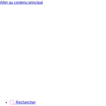
Aller au contenu principal
BX1
Rechercher