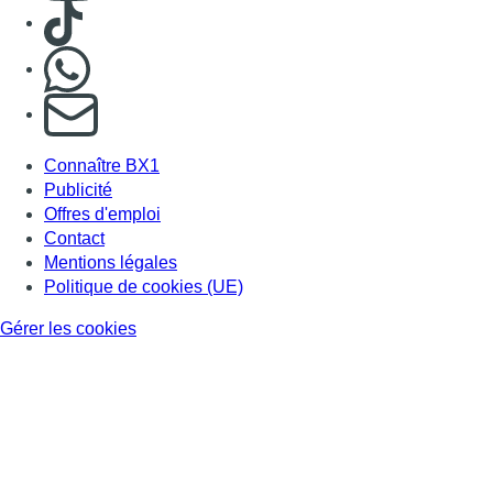
Consulter TikTok
Nous rejoindre sur Whatsapp
S'abonner à notre newsletter
Connaître BX1
Publicité
Offres d'emploi
Contact
Mentions légales
Politique de cookies (UE)
Gérer les cookies