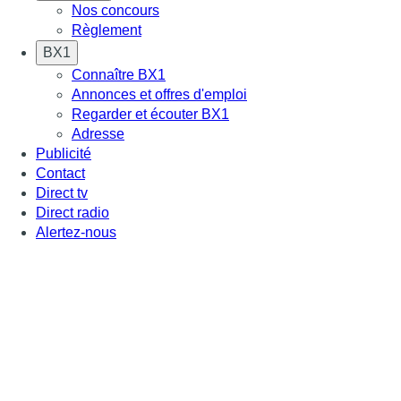
Nos concours
Règlement
BX1
Connaître BX1
Annonces et offres d'emploi
Regarder et écouter BX1
Adresse
Publicité
Contact
Direct tv
Direct radio
Alertez-nous