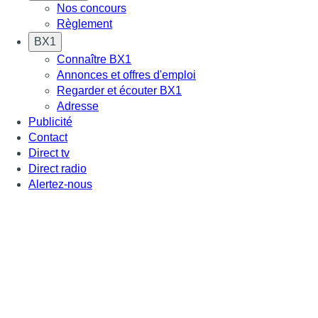
Nos concours
Règlement
BX1
Connaître BX1
Annonces et offres d'emploi
Regarder et écouter BX1
Adresse
Publicité
Contact
Direct tv
Direct radio
Alertez-nous